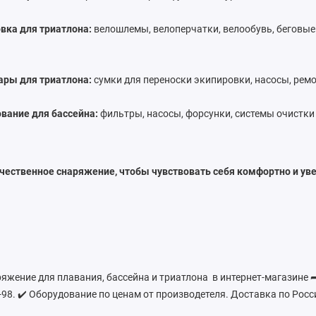
вка для триатлона:
велошлемы, велоперчатки, велообувь, беговые
ары для триатлона:
сумки для переноски экипировки, насосы, рем
вание для бассейна:
фильтры, насосы, форсунки, системы очистки
чественное снаряжение, чтобы чувствовать себя комфортно и уве
яжение для плавания, бассейна и триатлона в интернет-магазине
-98. ✔️ Оборудование по ценам от производетеля. Доставка по Росс