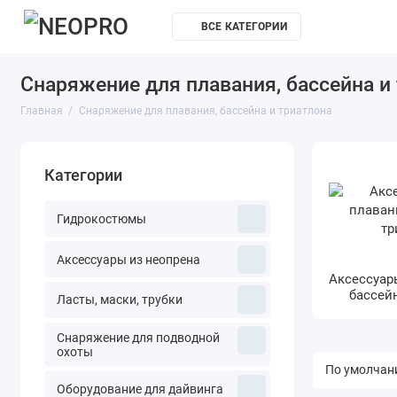
ВСЕ КАТЕГОРИИ
Ателье
К
Снаряжение для плавания, бассейна и
Главная
Снаряжение для плавания, бассейна и триатлона
Категории
Гидрокостюмы
Аксессуары из неопрена
Аксессуар
бассейн
Ласты, маски, трубки
Снаряжение для подводной
охоты
Оборудование для дайвинга