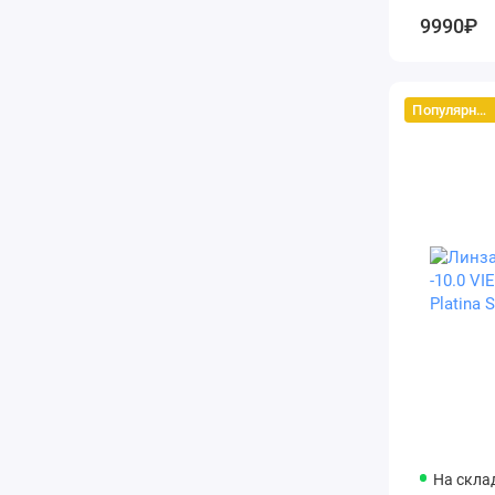
9990₽
Популярный
На скла