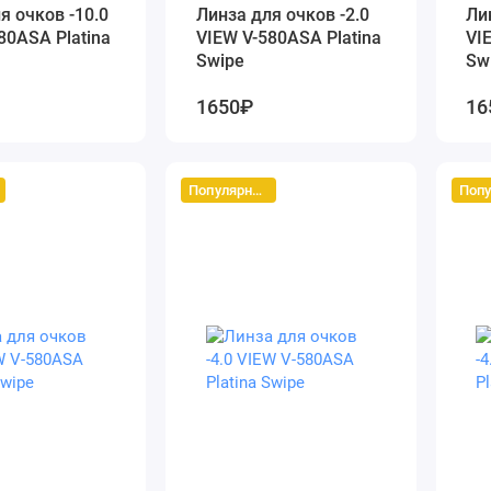
я очков -10.0
Линза для очков -2.0
Ли
80ASA Platina
VIEW V-580ASA Platina
VI
Swipe
Sw
1650₽
16
Популярный