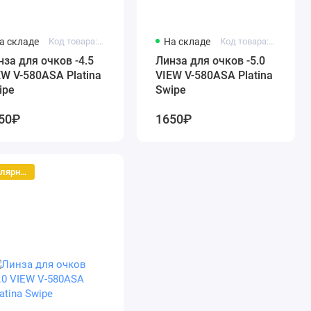
а складе
Код товара: vc580assk-4.5
На складе
Код товара: vc580assk-5.0
нза для очков -4.5
Линза для очков -5.0
EW V-580ASA Platina
VIEW V-580ASA Platina
ipe
Swipe
50₽
1650₽
Популярный