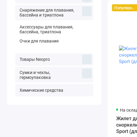
Популярный
Снаряжение для плавания,
бассейна и триатлона
Аксессуары для плавания,
бассейна, триатлона
Очки для плавания
Товары Neopro
Сумки и чехлы,
гермоупаковка
Химические средства
На скла
Жилет д
сноркел
Sport (д