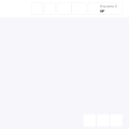
Корзина
0
такты
0₽