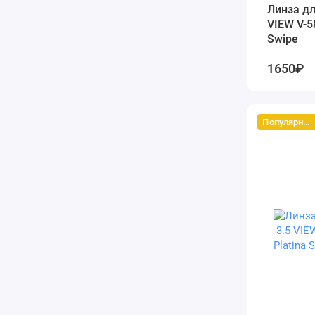
Линза дл
VIEW V-5
Swipe
1650₽
Популярный