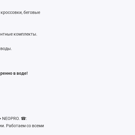
 кроссовки, беговые
онтные комплекты.
 воды.
ренно в воде!
 ➦ NEOPRO. ☎:
ии. Работаем со всеми