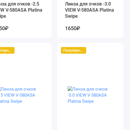
нза для очков -2.5
Линза для очков -3.0
EW V-580ASA Platina
VIEW V-580ASA Platina
ipe
Swipe
50₽
1650₽
Популярный
Популярный