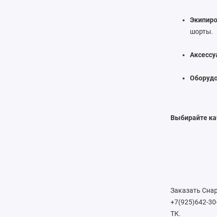
Экипиро
шорты.
Аксессу
Оборудо
Выбирайте ка
Заказать Снар
+7(925)642-30
ТК.