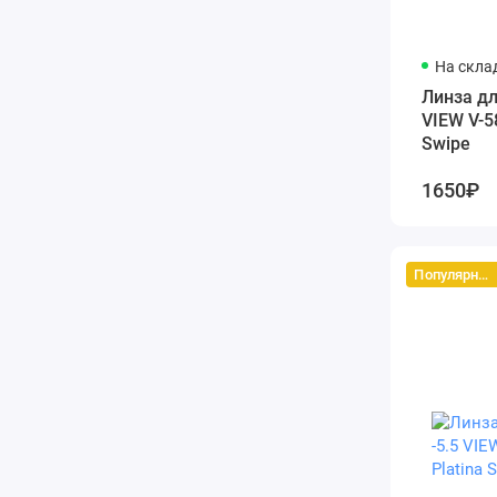
На скла
Линза дл
VIEW V-5
Swipe
1650₽
Популярный