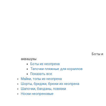
Боты и
аквашузы
Боты из неопрена
Тапочки пляжные для кораллов
Показать все
Майки, топы из неопрена
Шорты, бриджи, брюки из неопрена
Шапочки, банданы, повязки
Носки неопреновые