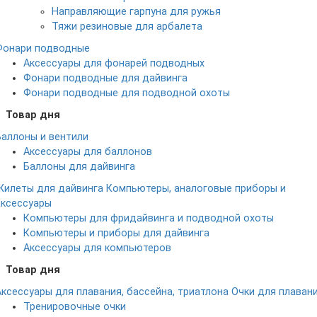
Направляющие гарпуна для ружья
Тяжи резиновые для арбалета
Фонари подводные
Аксессуары для фонарей подводных
Фонари подводные для дайвинга
Фонари подводные для подводной охоты
Товар дня
Баллоны и вентили
Аксессуары для баллонов
Баллоны для дайвинга
Жилеты для дайвинга
Компьютеры, аналоговые приборы и
аксессуары
Компьютеры для фридайвинга и подводной охоты
Компьютеры и приборы для дайвинга
Аксессуары для компьютеров
Товар дня
Аксессуары для плавания, бассейна, триатлона
Очки для плаван
Тренировочные очки