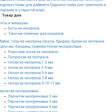
гидрокостюмы для дайвинга
Гидрокостюмы для триатлона и
плавания в открытой воде
Товар дня
Боты и аквашузы
Боты из неопрена
Тапочки пляжные для кораллов
Майки, топы из неопрена
Шорты, бриджи, брюки из неопрена
Шапочки, банданы, повязки
Носки неопреновые
Короткие носки из неопрена
Полуноски из неопрена
Носки из неопрена 1-2 мм
носки из неопрена 3-4 мм
Носки из неопрена 5-6 мм
Носки из неопрена 7-8 мм
Носки из неопрена 9-10-11 мм
Перчатки неопреновые
Перчатки неопреновые 2 мм
Перчатки неопреновые 3 мм
Перчатки неопреновые 5 мм