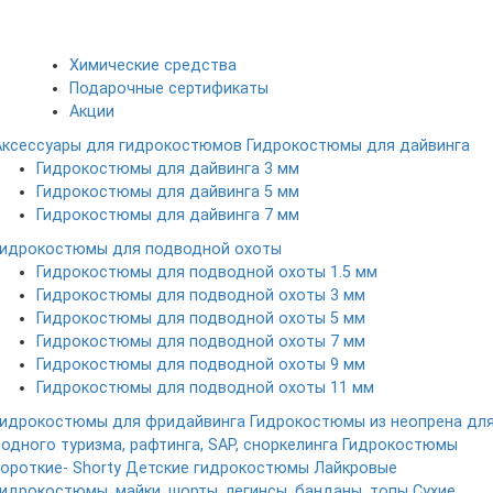
Химические средства
Подарочные сертификаты
Акции
Аксессуары для гидрокостюмов
Гидрокостюмы для дайвинга
Гидрокостюмы для дайвинга 3 мм
Гидрокостюмы для дайвинга 5 мм
Гидрокостюмы для дайвинга 7 мм
Гидрокостюмы для подводной охоты
Гидрокостюмы для подводной охоты 1.5 мм
Гидрокостюмы для подводной охоты 3 мм
Гидрокостюмы для подводной охоты 5 мм
Гидрокостюмы для подводной охоты 7 мм
Гидрокостюмы для подводной охоты 9 мм
Гидрокостюмы для подводной охоты 11 мм
Гидрокостюмы для фридайвинга
Гидрокостюмы из неопрена дл
водного туризма, рафтинга, SAP, сноркелинга
Гидрокостюмы
короткие- Shorty
Детские гидрокостюмы
Лайкровые
гидрокостюмы, майки, шорты, легинсы, банданы, топы
Сухие