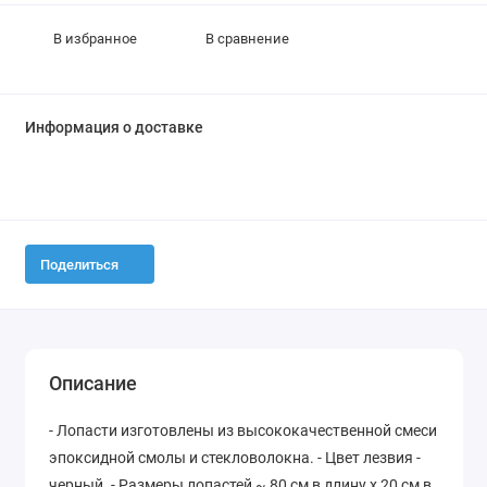
В избранное
В сравнение
Информация о доставке
Поделиться
Описание
- Лопасти изготовлены из высококачественной смеси
эпоксидной смолы и стекловолокна. - Цвет лезвия -
черный. - Размеры лопастей ~ 80 см в длину х 20 см в