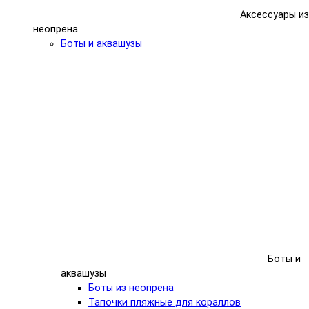
Аксессуары из
неопрена
Боты и аквашузы
Боты и
аквашузы
Боты из неопрена
Тапочки пляжные для кораллов