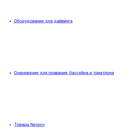
Оборудование для дайвинга
Снаряжение для плавания, бассейна и триатлона
Товары Neopro