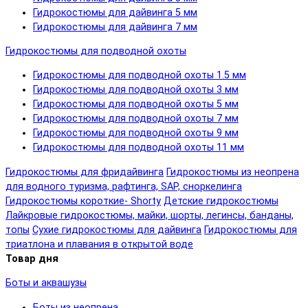
Гидрокостюмы для дайвинга 5 мм
Гидрокостюмы для дайвинга 7 мм
Гидрокостюмы для подводной охоты
Гидрокостюмы для подводной охоты 1.5 мм
Гидрокостюмы для подводной охоты 3 мм
Гидрокостюмы для подводной охоты 5 мм
Гидрокостюмы для подводной охоты 7 мм
Гидрокостюмы для подводной охоты 9 мм
Гидрокостюмы для подводной охоты 11 мм
Гидрокостюмы для фридайвинга
Гидрокостюмы из неопрена
для водного туризма, рафтинга, SAP, сноркелинга
Гидрокостюмы короткие- Shorty
Детские гидрокостюмы
Лайкровые гидрокостюмы, майки, шорты, легинсы, банданы,
топы
Сухие гидрокостюмы для дайвинга
Гидрокостюмы для
триатлона и плавания в открытой воде
Товар дня
Боты и аквашузы
Боты из неопрена