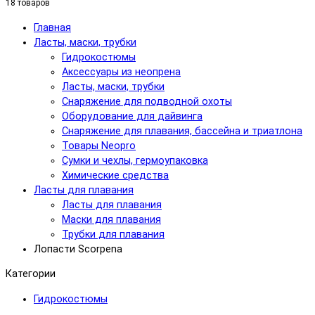
18 товаров
Главная
Ласты, маски, трубки
Гидрокостюмы
Аксессуары из неопрена
Ласты, маски, трубки
Снаряжение для подводной охоты
Оборудование для дайвинга
Снаряжение для плавания, бассейна и триатлона
Товары Neopro
Сумки и чехлы, гермоупаковка
Химические средства
Ласты для плавания
Ласты для плавания
Маски для плавания
Трубки для плавания
Лопасти Scorpena
Категории
Гидрокостюмы