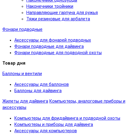
Наконечники однозубцы
Наконечники тройники
Направляющие гарпуна для ружья
Тяжи резиновые для арбалета
Фонари подводные
Аксессуары для фонарей подводных
Фонари подводные для дайвинга
Фонари подводные для подводной охоты
Товар дня
Баллоны и вентили
Аксессуары для баллонов
Баллоны для дайвинга
Жилеты для дайвинга
Компьютеры, аналоговые приборы и
аксессуары
Компьютеры для фридайвинга и подводной охоты
Компьютеры и приборы для дайвинга
Аксессуары для компьютеров