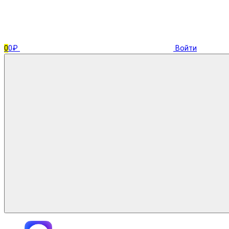
0
0₽
Войти