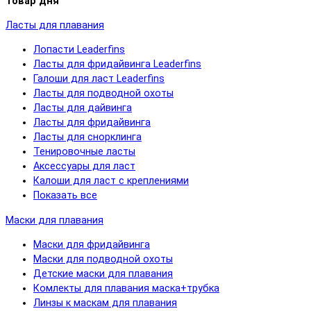
Товар дня
Ласты для плавания
Лопасти Leaderfins
Ласты для фридайвинга Leaderfins
Галоши для ласт Leaderfins
Ласты для подводной охоты
Ласты для дайвинга
Ласты для фридайвинга
Ласты для снорклинга
Тенировочные ласты
Аксессуары для ласт
Калоши для ласт с креплениями
Показать все
Маски для плавания
Маски для фридайвинга
Маски для подводной охоты
Детские маски для плавания
Комлекты для плавания маска+трубка
Линзы к маскам для плавания