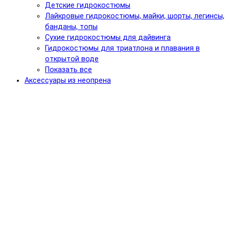
Детские гидрокостюмы
Лайкровые гидрокостюмы, майки, шорты, легинсы,
банданы, топы
Сухие гидрокостюмы для дайвинга
Гидрокостюмы для триатлона и плавания в
открытой воде
Показать все
Аксессуары из неопрена