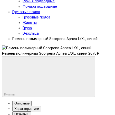
Ружья подводные
Фонари подводные
Грузовые пояса
Грузовые пояса
Жилеты
Груза
D-кольца
Ремень полимерный Scorpena Apnea L/XL, синий
Ремень полимерный Scorpena Apnea L/XL, синий
2670₽
Купить
Описание
Характеристики
Отзывы
0