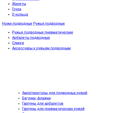
Жилеты
Груза
D-кольца
Ножи подводные
Ружья подводные
Ружья подводные пневматические
Арбалеты подводные
Слинги
Аксессуары к ружьям подводным
Амортизаторы для подводных ружей
Бегунки, флажки
Гарпуны для арбалетов
Гарпуны для пневматических ружей