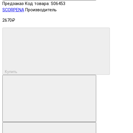
Предзаказ
Код товара: S06453
SCORPENA
Производитель
2670₽
Купить