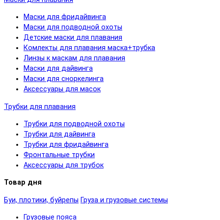
Маски для фридайвинга
Маски для подводной охоты
Детские маски для плавания
Комлекты для плавания маска+трубка
Линзы к маскам для плавания
Маски для дайвинга
Маски для сноркелинга
Аксессуары для масок
Трубки для плавания
Трубки для подводной охоты
Трубки для дайвинга
Трубки для фридайвинга
Фронтальные трубки
Аксессуары для трубок
Товар дня
Буи, плотики, буйрепы
Груза и грузовые системы
Грузовые пояса