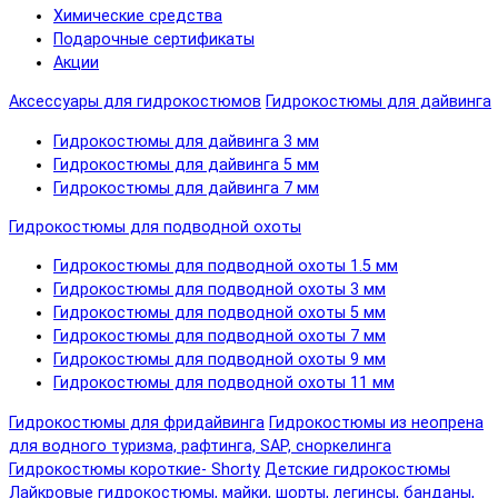
Химические средства
Подарочные сертификаты
Акции
Аксессуары для гидрокостюмов
Гидрокостюмы для дайвинга
Гидрокостюмы для дайвинга 3 мм
Гидрокостюмы для дайвинга 5 мм
Гидрокостюмы для дайвинга 7 мм
Гидрокостюмы для подводной охоты
Гидрокостюмы для подводной охоты 1.5 мм
Гидрокостюмы для подводной охоты 3 мм
Гидрокостюмы для подводной охоты 5 мм
Гидрокостюмы для подводной охоты 7 мм
Гидрокостюмы для подводной охоты 9 мм
Гидрокостюмы для подводной охоты 11 мм
Гидрокостюмы для фридайвинга
Гидрокостюмы из неопрена
для водного туризма, рафтинга, SAP, сноркелинга
Гидрокостюмы короткие- Shorty
Детские гидрокостюмы
Лайкровые гидрокостюмы, майки, шорты, легинсы, банданы,