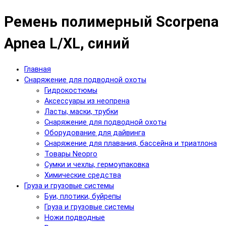
Ремень полимерный Scorpena
Apnea L/XL, синий
Главная
Снаряжение для подводной охоты
Гидрокостюмы
Аксессуары из неопрена
Ласты, маски, трубки
Снаряжение для подводной охоты
Оборудование для дайвинга
Снаряжение для плавания, бассейна и триатлона
Товары Neopro
Сумки и чехлы, гермоупаковка
Химические средства
Груза и грузовые системы
Буи, плотики, буйрепы
Груза и грузовые системы
Ножи подводные