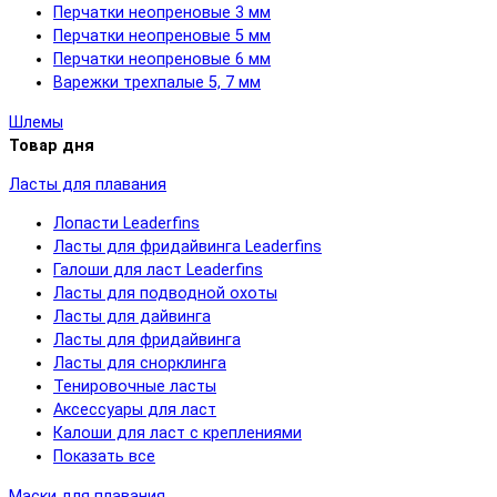
Перчатки неопреновые 3 мм
Перчатки неопреновые 5 мм
Перчатки неопреновые 6 мм
Варежки трехпалые 5, 7 мм
Шлемы
Товар дня
Ласты для плавания
Лопасти Leaderfins
Ласты для фридайвинга Leaderfins
Галоши для ласт Leaderfins
Ласты для подводной охоты
Ласты для дайвинга
Ласты для фридайвинга
Ласты для снорклинга
Тенировочные ласты
Аксессуары для ласт
Калоши для ласт с креплениями
Показать все
Маски для плавания