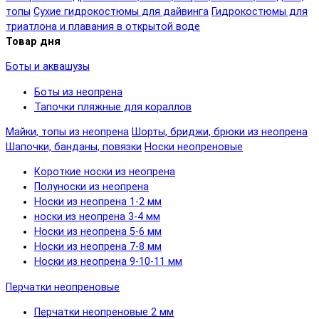
топы
Сухие гидрокостюмы для дайвинга
Гидрокостюмы для
триатлона и плавания в открытой воде
Товар дня
Боты и аквашузы
Боты из неопрена
Тапочки пляжные для кораллов
Майки, топы из неопрена
Шорты, бриджи, брюки из неопрена
Шапочки, банданы, повязки
Носки неопреновые
Короткие носки из неопрена
Полуноски из неопрена
Носки из неопрена 1-2 мм
носки из неопрена 3-4 мм
Носки из неопрена 5-6 мм
Носки из неопрена 7-8 мм
Носки из неопрена 9-10-11 мм
Перчатки неопреновые
Перчатки неопреновые 2 мм