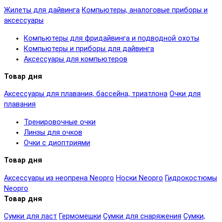
Жилеты для дайвинга
Компьютеры, аналоговые приборы и
аксессуары
Компьютеры для фридайвинга и подводной охоты
Компьютеры и приборы для дайвинга
Аксессуары для компьютеров
Товар дня
Аксессуары для плавания, бассейна, триатлона
Очки для
плавания
Тренировочные очки
Линзы для очков
Очки с диоптриями
Товар дня
Аксессуары из неопрена Neopro
Носки Neopro
Гидрокостюмы
Neopro
Товар дня
Сумки для ласт
Гермомешки
Сумки для снаряжения
Сумки,