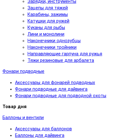
Зарядки, инструменты
Зацепы для тяжей
Карабины, зажимы
Катушки для ружей
Куканы для рыбы
Лини и монолини
Наконечники однозубцы
Наконечники тройники
Направляющие гарпуна для ружья
Тяжи резиновые для арбалета
Фонари подводные
Аксессуары для фонарей подводных
Фонари подводные для дайвинга
Фонари подводные для подводной охоты
Товар дня
Баллоны и вентили
Аксессуары для баллонов
Баллоны для дайвинга