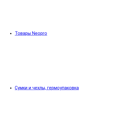
Товары Neopro
Сумки и чехлы, гермоупаковка