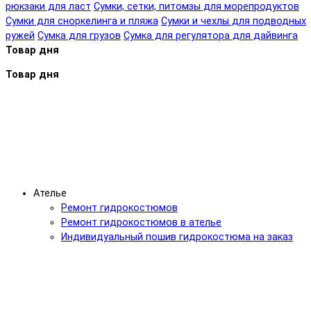
рюкзаки для ласт
Сумки, сетки, питомзы для морепродуктов
Сумки для сноркелинга и пляжа
Сумки и чехлы для подводных
ружей
Сумка для грузов
Сумка для регулятора для дайвинга
Товар дня
Товар дня
Ателье
Ремонт гидрокостюмов
Ремонт гидрокостюмов в ателье
Индивидуальный пошив гидрокостюма на заказ