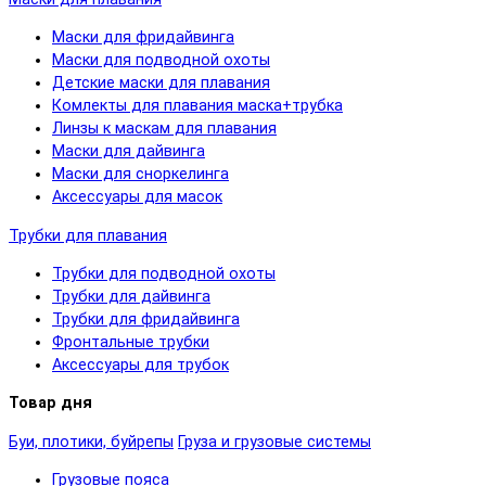
Маски для фридайвинга
Маски для подводной охоты
Детские маски для плавания
Комлекты для плавания маска+трубка
Линзы к маскам для плавания
Маски для дайвинга
Маски для сноркелинга
Аксессуары для масок
Трубки для плавания
Трубки для подводной охоты
Трубки для дайвинга
Трубки для фридайвинга
Фронтальные трубки
Аксессуары для трубок
Товар дня
Буи, плотики, буйрепы
Груза и грузовые системы
Грузовые пояса