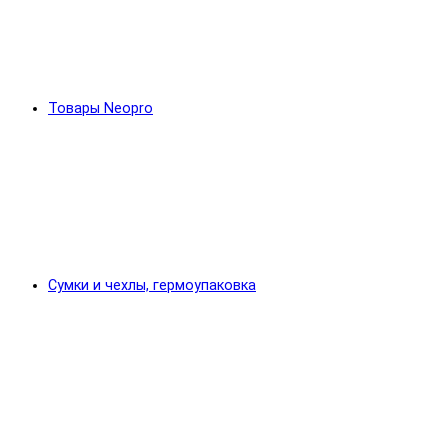
Товары Neopro
Сумки и чехлы, гермоупаковка