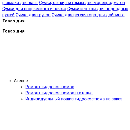
рюкзаки для ласт
Сумки, сетки, питомзы для морепродуктов
Сумки для сноркелинга и пляжа
Сумки и чехлы для подводных
ружей
Сумка для грузов
Сумка для регулятора для дайвинга
Товар дня
Товар дня
Ателье
Ремонт гидрокостюмов
Ремонт гидрокостюмов в ателье
Индивидуальный пошив гидрокостюма на заказ