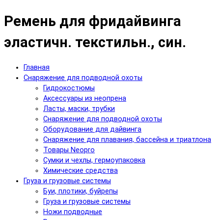
Ремень для фридайвинга
эластичн. текстильн., син.
Главная
Снаряжение для подводной охоты
Гидрокостюмы
Аксессуары из неопрена
Ласты, маски, трубки
Снаряжение для подводной охоты
Оборудование для дайвинга
Снаряжение для плавания, бассейна и триатлона
Товары Neopro
Сумки и чехлы, гермоупаковка
Химические средства
Груза и грузовые системы
Буи, плотики, буйрепы
Груза и грузовые системы
Ножи подводные