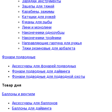
Зарядки, инструменты
Зацепы для тяжей
Карабины, зажимы
Катушки для ружей
Куканы для рыбы
Лини и монолини
Наконечники однозубцы
Наконечники тройники
Направляющие гарпуна для ружья
Тяжи резиновые для арбалета
Фонари подводные
Аксессуары для фонарей подводных
Фонари подводные для дайвинга
Фонари подводные для подводной охоты
Товар дня
Баллоны и вентили
Аксессуары для баллонов
Баллоны для дайвинга