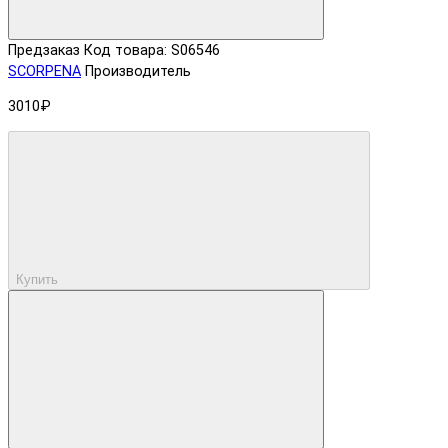
Предзаказ
Код товара: S06546
SCORPENA
Производитель
3010₽
Купить