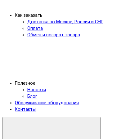
Как заказать
Доставка по Москве, России и СНГ
Оплата
Обмен и возврат товара
Полезное
Новости
Блог
Обслуживание оборудования
Контакты