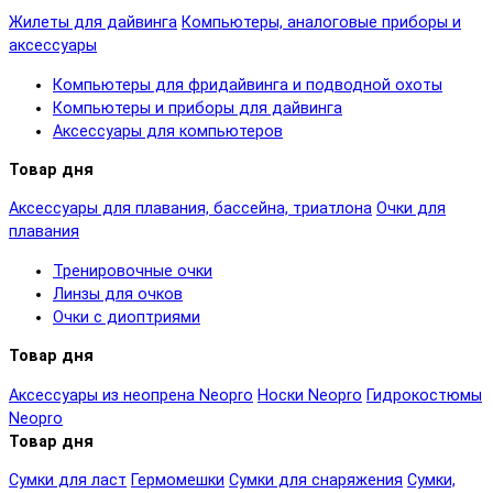
Жилеты для дайвинга
Компьютеры, аналоговые приборы и
аксессуары
Компьютеры для фридайвинга и подводной охоты
Компьютеры и приборы для дайвинга
Аксессуары для компьютеров
Товар дня
Аксессуары для плавания, бассейна, триатлона
Очки для
плавания
Тренировочные очки
Линзы для очков
Очки с диоптриями
Товар дня
Аксессуары из неопрена Neopro
Носки Neopro
Гидрокостюмы
Neopro
Товар дня
Сумки для ласт
Гермомешки
Сумки для снаряжения
Сумки,