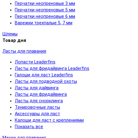
Перчатки неопреновые 3 мм
Перчатки неопреновые 5 мм
Перчатки неопреновые 6 мм
Варежки трехпалые 5, 7 мм
Шлемы
Товар дня
Ласты для плавания
Лопасти Leaderfins
Ласты для фридайвинга Leaderfins
Галоши для ласт Leaderfins
Ласты для подводной охоты
Ласты для дайвинга
Ласты для фридайвинга
Ласты для снорклинга
Тенировочные ласты
Аксессуары для ласт
Калоши для ласт с креплениями
Показать все
Маски для плавания