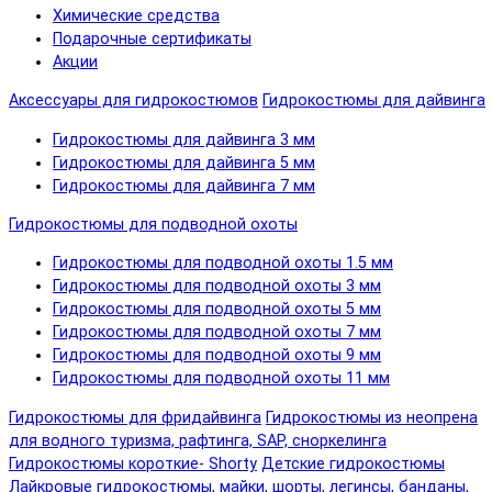
Химические средства
Подарочные сертификаты
Акции
Аксессуары для гидрокостюмов
Гидрокостюмы для дайвинга
Гидрокостюмы для дайвинга 3 мм
Гидрокостюмы для дайвинга 5 мм
Гидрокостюмы для дайвинга 7 мм
Гидрокостюмы для подводной охоты
Гидрокостюмы для подводной охоты 1.5 мм
Гидрокостюмы для подводной охоты 3 мм
Гидрокостюмы для подводной охоты 5 мм
Гидрокостюмы для подводной охоты 7 мм
Гидрокостюмы для подводной охоты 9 мм
Гидрокостюмы для подводной охоты 11 мм
Гидрокостюмы для фридайвинга
Гидрокостюмы из неопрена
для водного туризма, рафтинга, SAP, сноркелинга
Гидрокостюмы короткие- Shorty
Детские гидрокостюмы
Лайкровые гидрокостюмы, майки, шорты, легинсы, банданы,