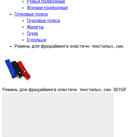
Ружья подводные
Фонари подводные
Грузовые пояса
Грузовые пояса
Жилеты
Груза
D-кольца
Ремень для фридайвинга эластичн. текстильн., син.
Ремень для фридайвинга эластичн. текстильн., син.
3010₽