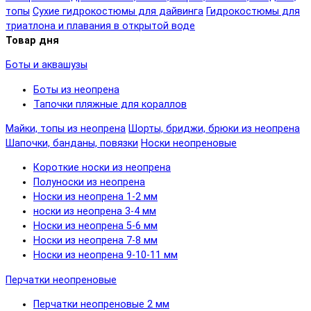
топы
Сухие гидрокостюмы для дайвинга
Гидрокостюмы для
триатлона и плавания в открытой воде
Товар дня
Боты и аквашузы
Боты из неопрена
Тапочки пляжные для кораллов
Майки, топы из неопрена
Шорты, бриджи, брюки из неопрена
Шапочки, банданы, повязки
Носки неопреновые
Короткие носки из неопрена
Полуноски из неопрена
Носки из неопрена 1-2 мм
носки из неопрена 3-4 мм
Носки из неопрена 5-6 мм
Носки из неопрена 7-8 мм
Носки из неопрена 9-10-11 мм
Перчатки неопреновые
Перчатки неопреновые 2 мм