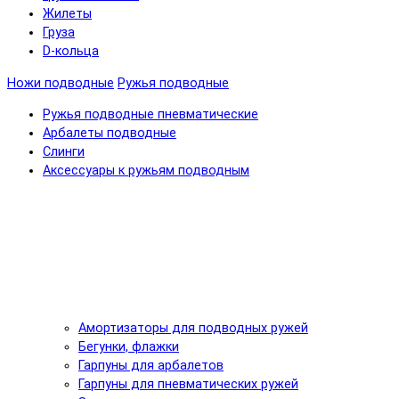
Жилеты
Груза
D-кольца
Ножи подводные
Ружья подводные
Ружья подводные пневматические
Арбалеты подводные
Слинги
Аксессуары к ружьям подводным
Амортизаторы для подводных ружей
Бегунки, флажки
Гарпуны для арбалетов
Гарпуны для пневматических ружей