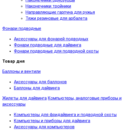
Наконечники однозубцы
Наконечники тройники
Направляющие гарпуна для ружья
Тяжи резиновые для арбалета
Фонари подводные
Аксессуары для фонарей подводных
Фонари подводные для дайвинга
Фонари подводные для подводной охоты
Товар дня
Баллоны и вентили
Аксессуары для баллонов
Баллоны для дайвинга
Жилеты для дайвинга
Компьютеры, аналоговые приборы и
аксессуары
Компьютеры для фридайвинга и подводной охоты
Компьютеры и приборы для дайвинга
Аксессуары для компьютеров