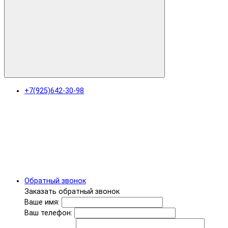
+7(925)642-30-98
Обратный звонок
Заказать обратный звонок
Ваше имя:
Ваш телефон: