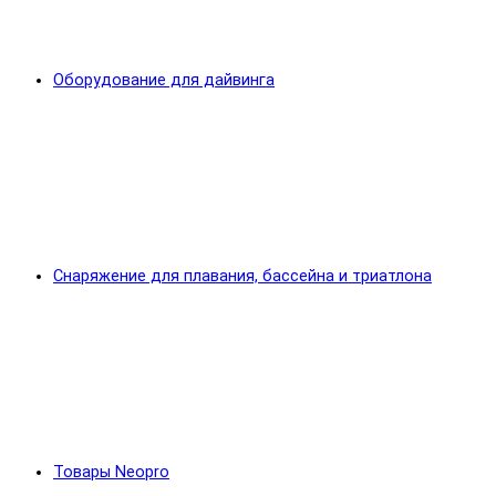
Оборудование для дайвинга
Снаряжение для плавания, бассейна и триатлона
Товары Neopro