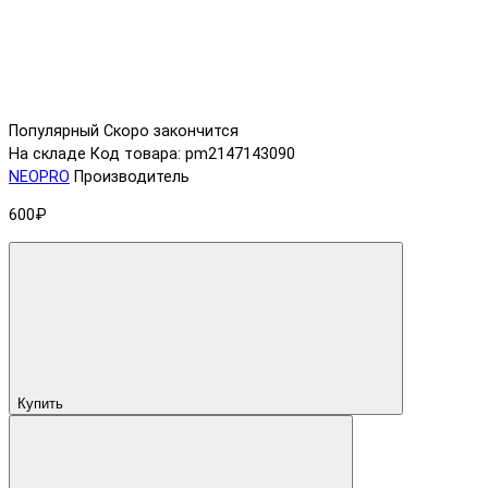
Популярный
Скоро закончится
На складе
Код товара: pm2147143090
NEOPRO
Производитель
600₽
Купить