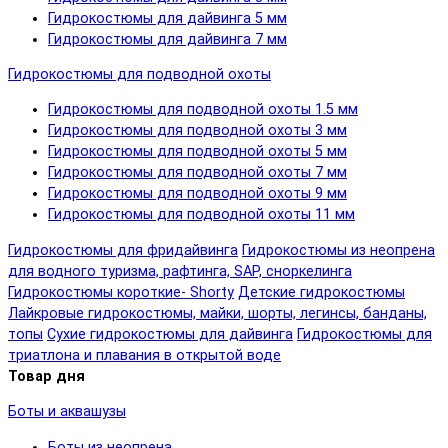
Гидрокостюмы для дайвинга 5 мм
Гидрокостюмы для дайвинга 7 мм
Гидрокостюмы для подводной охоты
Гидрокостюмы для подводной охоты 1.5 мм
Гидрокостюмы для подводной охоты 3 мм
Гидрокостюмы для подводной охоты 5 мм
Гидрокостюмы для подводной охоты 7 мм
Гидрокостюмы для подводной охоты 9 мм
Гидрокостюмы для подводной охоты 11 мм
Гидрокостюмы для фридайвинга
Гидрокостюмы из неопрена
для водного туризма, рафтинга, SAP, сноркелинга
Гидрокостюмы короткие- Shorty
Детские гидрокостюмы
Лайкровые гидрокостюмы, майки, шорты, легинсы, банданы,
топы
Сухие гидрокостюмы для дайвинга
Гидрокостюмы для
триатлона и плавания в открытой воде
Товар дня
Боты и аквашузы
Боты из неопрена