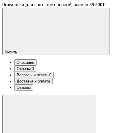
Полуноски для ласт, цвет черный, размер 39
600₽
Купить
Описание
Отзывы
0
Вопросы и ответы
0
Доставка и оплата
Отзывы