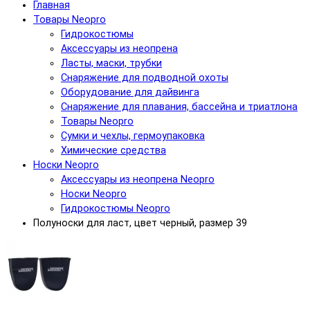
Главная
Товары Neopro
Гидрокостюмы
Аксессуары из неопрена
Ласты, маски, трубки
Снаряжение для подводной охоты
Оборудование для дайвинга
Снаряжение для плавания, бассейна и триатлона
Товары Neopro
Сумки и чехлы, гермоупаковка
Химические средства
Носки Neopro
Аксессуары из неопрена Neopro
Носки Neopro
Гидрокостюмы Neopro
Полуноски для ласт, цвет черный, размер 39