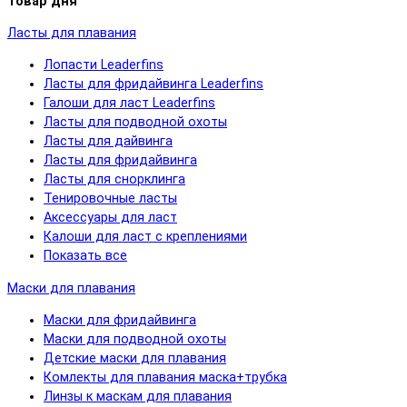
Товар дня
Ласты для плавания
Лопасти Leaderfins
Ласты для фридайвинга Leaderfins
Галоши для ласт Leaderfins
Ласты для подводной охоты
Ласты для дайвинга
Ласты для фридайвинга
Ласты для снорклинга
Тенировочные ласты
Аксессуары для ласт
Калоши для ласт с креплениями
Показать все
Маски для плавания
Маски для фридайвинга
Маски для подводной охоты
Детские маски для плавания
Комлекты для плавания маска+трубка
Линзы к маскам для плавания