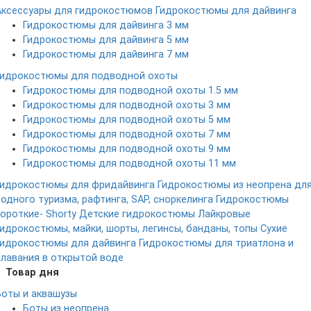
Аксессуары для гидрокостюмов
Гидрокостюмы для дайвинга
Гидрокостюмы для дайвинга 3 мм
Гидрокостюмы для дайвинга 5 мм
Гидрокостюмы для дайвинга 7 мм
Гидрокостюмы для подводной охоты
Гидрокостюмы для подводной охоты 1.5 мм
Гидрокостюмы для подводной охоты 3 мм
Гидрокостюмы для подводной охоты 5 мм
Гидрокостюмы для подводной охоты 7 мм
Гидрокостюмы для подводной охоты 9 мм
Гидрокостюмы для подводной охоты 11 мм
Гидрокостюмы для фридайвинга
Гидрокостюмы из неопрена дл
водного туризма, рафтинга, SAP, сноркелинга
Гидрокостюмы
короткие- Shorty
Детские гидрокостюмы
Лайкровые
гидрокостюмы, майки, шорты, легинсы, банданы, топы
Сухие
гидрокостюмы для дайвинга
Гидрокостюмы для триатлона и
плавания в открытой воде
Товар дня
Боты и аквашузы
Боты из неопрена