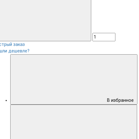
стрый заказ
шли дешевле?
В избранное