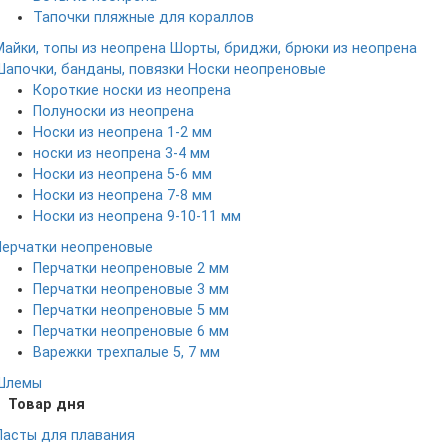
Тапочки пляжные для кораллов
Майки, топы из неопрена
Шорты, бриджи, брюки из неопрена
Шапочки, банданы, повязки
Носки неопреновые
Короткие носки из неопрена
Полуноски из неопрена
Носки из неопрена 1-2 мм
носки из неопрена 3-4 мм
Носки из неопрена 5-6 мм
Носки из неопрена 7-8 мм
Носки из неопрена 9-10-11 мм
Перчатки неопреновые
Перчатки неопреновые 2 мм
Перчатки неопреновые 3 мм
Перчатки неопреновые 5 мм
Перчатки неопреновые 6 мм
Варежки трехпалые 5, 7 мм
Шлемы
Товар дня
Ласты для плавания