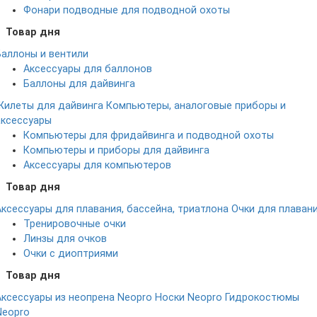
Фонари подводные для подводной охоты
Товар дня
Баллоны и вентили
Аксессуары для баллонов
Баллоны для дайвинга
Жилеты для дайвинга
Компьютеры, аналоговые приборы и
аксессуары
Компьютеры для фридайвинга и подводной охоты
Компьютеры и приборы для дайвинга
Аксессуары для компьютеров
Товар дня
Аксессуары для плавания, бассейна, триатлона
Очки для плаван
Тренировочные очки
Линзы для очков
Очки с диоптриями
Товар дня
Аксессуары из неопрена Neopro
Носки Neopro
Гидрокостюмы
Neopro