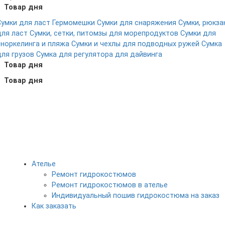
Товар дня
Сумки для ласт
Гермомешки
Сумки для снаряжения
Сумки, рюкза
для ласт
Сумки, сетки, питомзы для морепродуктов
Сумки для
сноркелинга и пляжа
Сумки и чехлы для подводных ружей
Сумка
для грузов
Сумка для регулятора для дайвинга
Товар дня
Товар дня
Ателье
Ремонт гидрокостюмов
Ремонт гидрокостюмов в ателье
Индивидуальный пошив гидрокостюма на заказ
Как заказать