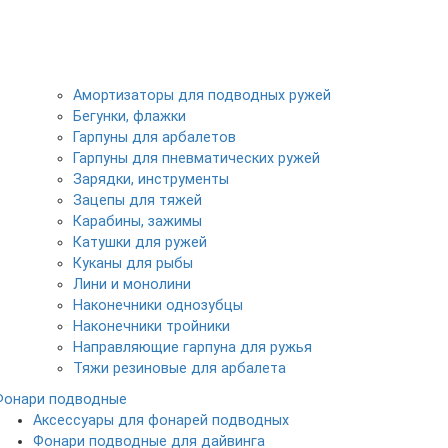
Амортизаторы для подводных ружей
Бегунки, флажки
Гарпуны для арбалетов
Гарпуны для пневматических ружей
Зарядки, инструменты
Зацепы для тяжей
Карабины, зажимы
Катушки для ружей
Куканы для рыбы
Лини и монолини
Наконечники однозубцы
Наконечники тройники
Направляющие гарпуна для ружья
Тяжи резиновые для арбалета
Фонари подводные
Аксессуары для фонарей подводных
Фонари подводные для дайвинга