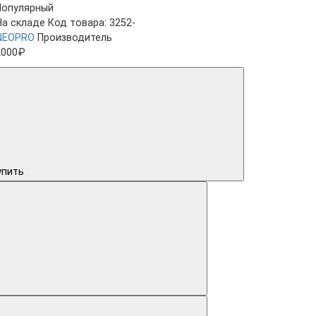
Популярный
На складе
Код товара: 3252-
NEOPRO
Производитель
2000₽
упить