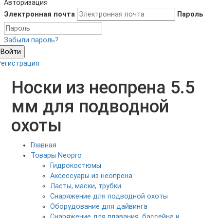
Авторизация
Электронная почта
Пароль
Забыли пароль?
Войти
Регистрация
Носки из неопрена 5.5
мм для подводной
охоты
Главная
Товары Neopro
Гидрокостюмы
Аксессуары из неопрена
Ласты, маски, трубки
Снаряжение для подводной охоты
Оборудование для дайвинга
Снаряжение для плавания, бассейна и