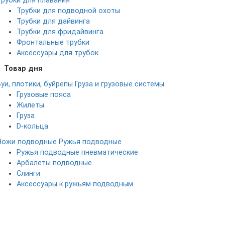
Трубки для плавания
Трубки для подводной охоты
Трубки для дайвинга
Трубки для фридайвинга
Фронтальные трубки
Аксессуары для трубок
Товар дня
Буи, плотики, буйрепы
Груза и грузовые системы
Грузовые пояса
Жилеты
Груза
D-кольца
Ножи подводные
Ружья подводные
Ружья подводные пневматические
Арбалеты подводные
Слинги
Аксессуары к ружьям подводным