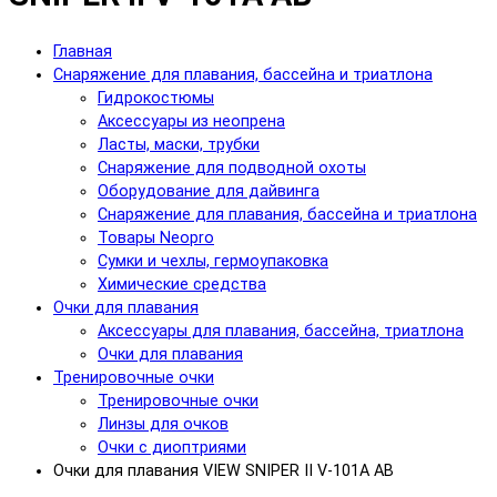
Главная
Снаряжение для плавания, бассейна и триатлона
Гидрокостюмы
Аксессуары из неопрена
Ласты, маски, трубки
Снаряжение для подводной охоты
Оборудование для дайвинга
Снаряжение для плавания, бассейна и триатлона
Товары Neopro
Сумки и чехлы, гермоупаковка
Химические средства
Очки для плавания
Аксессуары для плавания, бассейна, триатлона
Очки для плавания
Тренировочные очки
Тренировочные очки
Линзы для очков
Очки с диоптриями
Очки для плавания VIEW SNIPER II V-101A AB