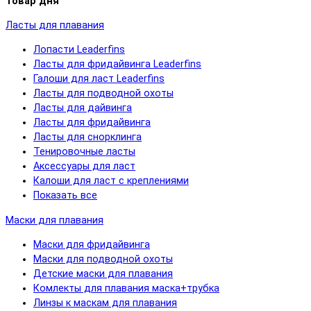
Товар дня
Ласты для плавания
Лопасти Leaderfins
Ласты для фридайвинга Leaderfins
Галоши для ласт Leaderfins
Ласты для подводной охоты
Ласты для дайвинга
Ласты для фридайвинга
Ласты для снорклинга
Тенировочные ласты
Аксессуары для ласт
Калоши для ласт с креплениями
Показать все
Маски для плавания
Маски для фридайвинга
Маски для подводной охоты
Детские маски для плавания
Комлекты для плавания маска+трубка
Линзы к маскам для плавания