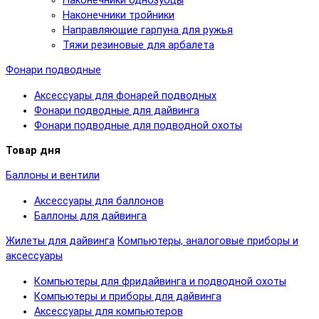
Наконечники однозубцы
Наконечники тройники
Направляющие гарпуна для ружья
Тяжи резиновые для арбалета
Фонари подводные
Аксессуары для фонарей подводных
Фонари подводные для дайвинга
Фонари подводные для подводной охоты
Товар дня
Баллоны и вентили
Аксессуары для баллонов
Баллоны для дайвинга
Жилеты для дайвинга
Компьютеры, аналоговые приборы и
аксессуары
Компьютеры для фридайвинга и подводной охоты
Компьютеры и приборы для дайвинга
Аксессуары для компьютеров