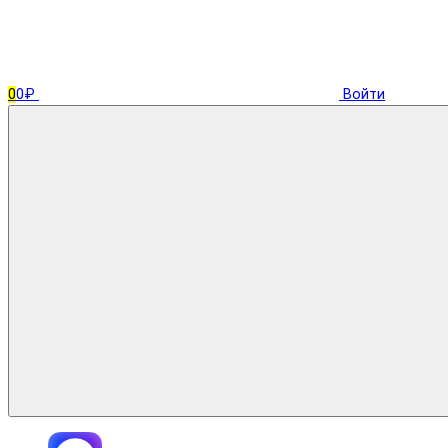
0
0₽
Войти