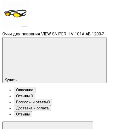
Очки для плавания VIEW SNIPER II V-101A AB
1200₽
Купить
Описание
Отзывы
0
Вопросы и ответы
0
Доставка и оплата
Отзывы