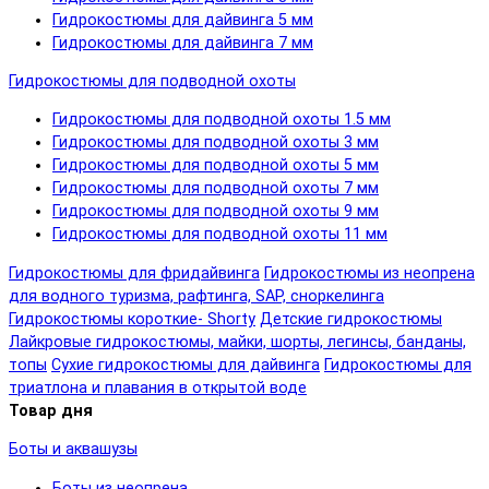
Гидрокостюмы для дайвинга 5 мм
Гидрокостюмы для дайвинга 7 мм
Гидрокостюмы для подводной охоты
Гидрокостюмы для подводной охоты 1.5 мм
Гидрокостюмы для подводной охоты 3 мм
Гидрокостюмы для подводной охоты 5 мм
Гидрокостюмы для подводной охоты 7 мм
Гидрокостюмы для подводной охоты 9 мм
Гидрокостюмы для подводной охоты 11 мм
Гидрокостюмы для фридайвинга
Гидрокостюмы из неопрена
для водного туризма, рафтинга, SAP, сноркелинга
Гидрокостюмы короткие- Shorty
Детские гидрокостюмы
Лайкровые гидрокостюмы, майки, шорты, легинсы, банданы,
топы
Сухие гидрокостюмы для дайвинга
Гидрокостюмы для
триатлона и плавания в открытой воде
Товар дня
Боты и аквашузы
Боты из неопрена