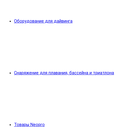
Оборудование для дайвинга
Снаряжение для плавания, бассейна и триатлона
Товары Neopro