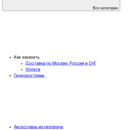
Все категории
Как заказать
Доставка по Москве, России и СНГ
Оплата
Гидрокостюмы
Аксессуары из неопрена