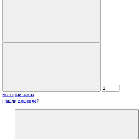
Быстрый заказ
Нашли дешевле?