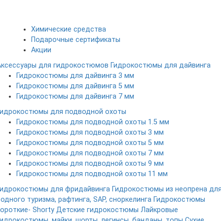
Химические средства
Подарочные сертификаты
Акции
Аксессуары для гидрокостюмов
Гидрокостюмы для дайвинга
Гидрокостюмы для дайвинга 3 мм
Гидрокостюмы для дайвинга 5 мм
Гидрокостюмы для дайвинга 7 мм
Гидрокостюмы для подводной охоты
Гидрокостюмы для подводной охоты 1.5 мм
Гидрокостюмы для подводной охоты 3 мм
Гидрокостюмы для подводной охоты 5 мм
Гидрокостюмы для подводной охоты 7 мм
Гидрокостюмы для подводной охоты 9 мм
Гидрокостюмы для подводной охоты 11 мм
Гидрокостюмы для фридайвинга
Гидрокостюмы из неопрена дл
водного туризма, рафтинга, SAP, сноркелинга
Гидрокостюмы
короткие- Shorty
Детские гидрокостюмы
Лайкровые
гидрокостюмы, майки, шорты, легинсы, банданы, топы
Сухие