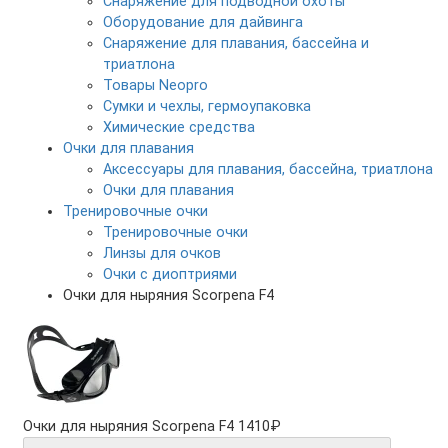
Снаряжение для подводной охоты
Оборудование для дайвинга
Снаряжение для плавания, бассейна и
триатлона
Товары Neopro
Сумки и чехлы, гермоупаковка
Химические средства
Очки для плавания
Аксессуары для плавания, бассейна, триатлона
Очки для плавания
Тренировочные очки
Тренировочные очки
Линзы для очков
Очки с диоптриями
Очки для ныряния Scorpena F4
Очки для ныряния Scorpena F4
1410₽