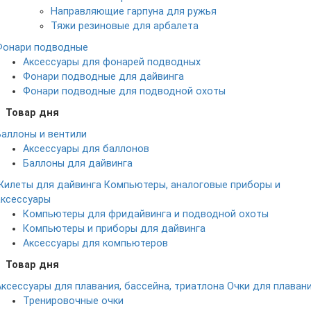
Направляющие гарпуна для ружья
Тяжи резиновые для арбалета
Фонари подводные
Аксессуары для фонарей подводных
Фонари подводные для дайвинга
Фонари подводные для подводной охоты
Товар дня
Баллоны и вентили
Аксессуары для баллонов
Баллоны для дайвинга
Жилеты для дайвинга
Компьютеры, аналоговые приборы и
аксессуары
Компьютеры для фридайвинга и подводной охоты
Компьютеры и приборы для дайвинга
Аксессуары для компьютеров
Товар дня
Аксессуары для плавания, бассейна, триатлона
Очки для плаван
Тренировочные очки