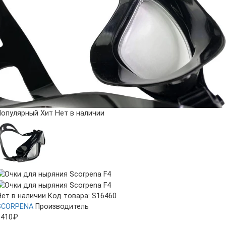
Популярный
Хит
Нет в наличии
Нет в наличии
Код товара: S16460
SCORPENA
Производитель
1410₽