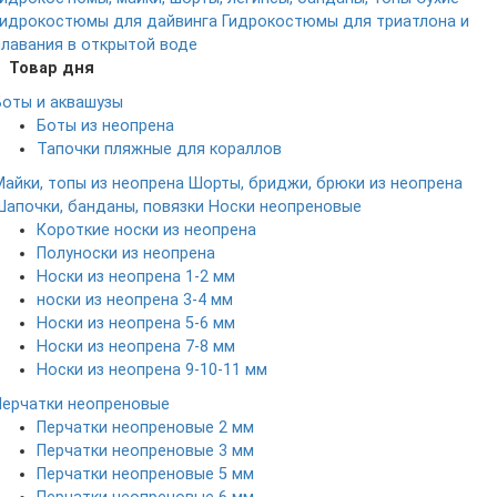
гидрокостюмы для дайвинга
Гидрокостюмы для триатлона и
плавания в открытой воде
Товар дня
Боты и аквашузы
Боты из неопрена
Тапочки пляжные для кораллов
Майки, топы из неопрена
Шорты, бриджи, брюки из неопрена
Шапочки, банданы, повязки
Носки неопреновые
Короткие носки из неопрена
Полуноски из неопрена
Носки из неопрена 1-2 мм
носки из неопрена 3-4 мм
Носки из неопрена 5-6 мм
Носки из неопрена 7-8 мм
Носки из неопрена 9-10-11 мм
Перчатки неопреновые
Перчатки неопреновые 2 мм
Перчатки неопреновые 3 мм
Перчатки неопреновые 5 мм