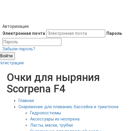
Авторизация
Электронная почта
Пароль
Забыли пароль?
Войти
Регистрация
Очки для ныряния
Scorpena F4
Главная
Снаряжение для плавания, бассейна и триатлона
Гидрокостюмы
Аксессуары из неопрена
Ласты, маски, трубки