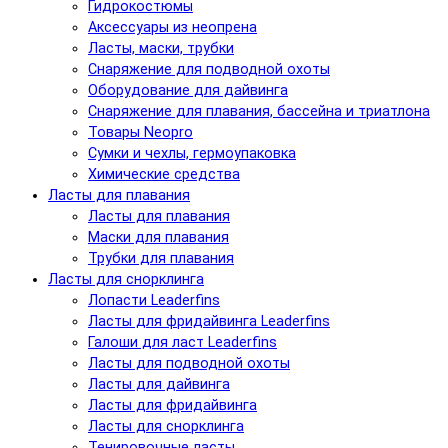
Гидрокостюмы
Аксессуары из неопрена
Ласты, маски, трубки
Снаряжение для подводной охоты
Оборудование для дайвинга
Снаряжение для плавания, бассейна и триатлона
Товары Neopro
Сумки и чехлы, гермоупаковка
Химические средства
Ласты для плавания
Ласты для плавания
Маски для плавания
Трубки для плавания
Ласты для снорклинга
Лопасти Leaderfins
Ласты для фридайвинга Leaderfins
Галоши для ласт Leaderfins
Ласты для подводной охоты
Ласты для дайвинга
Ласты для фридайвинга
Ласты для снорклинга
Тенировочные ласты