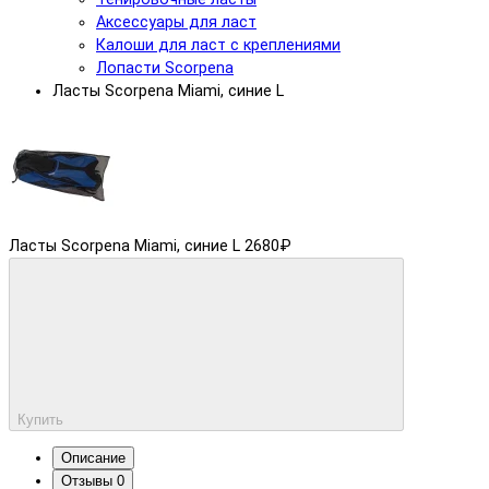
Аксессуары для ласт
Калоши для ласт с креплениями
Лопасти Scorpena
Ласты Scorpena Miami, синие L
Ласты Scorpena Miami, синие L
2680₽
Купить
Описание
Отзывы
0