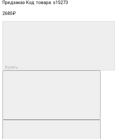
Предзаказ
Код товара: s15273
2680₽
Купить