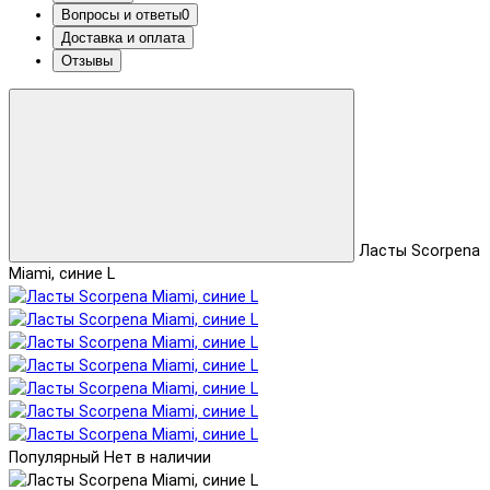
Вопросы и ответы
0
Доставка и оплата
Отзывы
Ласты Scorpena
Miami, синие L
Популярный
Нет в наличии