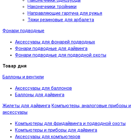
Наконечники однозубцы
Наконечники тройники
Направляющие гарпуна для ружья
Тяжи резиновые для арбалета
Фонари подводные
Аксессуары для фонарей подводных
Фонари подводные для дайвинга
Фонари подводные для подводной охоты
Товар дня
Баллоны и вентили
Аксессуары для баллонов
Баллоны для дайвинга
Жилеты для дайвинга
Компьютеры, аналоговые приборы и
аксессуары
Компьютеры для фридайвинга и подводной охоты
Компьютеры и приборы для дайвинга
Аксессуары для компьютеров