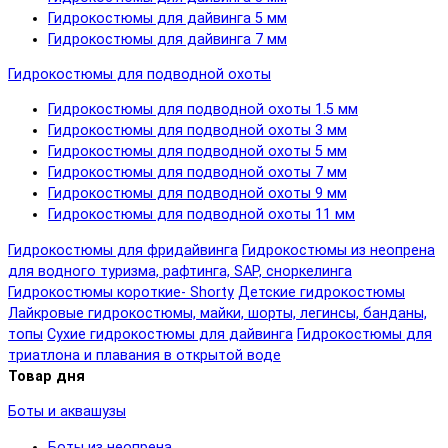
Гидрокостюмы для дайвинга 5 мм
Гидрокостюмы для дайвинга 7 мм
Гидрокостюмы для подводной охоты
Гидрокостюмы для подводной охоты 1.5 мм
Гидрокостюмы для подводной охоты 3 мм
Гидрокостюмы для подводной охоты 5 мм
Гидрокостюмы для подводной охоты 7 мм
Гидрокостюмы для подводной охоты 9 мм
Гидрокостюмы для подводной охоты 11 мм
Гидрокостюмы для фридайвинга
Гидрокостюмы из неопрена
для водного туризма, рафтинга, SAP, сноркелинга
Гидрокостюмы короткие- Shorty
Детские гидрокостюмы
Лайкровые гидрокостюмы, майки, шорты, легинсы, банданы,
топы
Сухие гидрокостюмы для дайвинга
Гидрокостюмы для
триатлона и плавания в открытой воде
Товар дня
Боты и аквашузы
Боты из неопрена