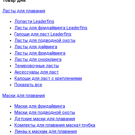
Товар дня
Ласты для плавания
Лопасти Leaderfins
Ласты для фридайвинга Leaderfins
Галоши для ласт Leaderfins
Ласты для подводной охоты
Ласты для дайвинга
Ласты для фридайвинга
Ласты для снорклинга
Тенировочные ласты
Аксессуары для ласт
Калоши для ласт с креплениями
Показать все
Маски для плавания
Маски для фридайвинга
Маски для подводной охоты
Детские маски для плавания
Комлекты для плавания маска+трубка
Линзы к маскам для плавания