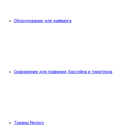
Оборудование для дайвинга
Снаряжение для плавания, бассейна и триатлона
Товары Neopro