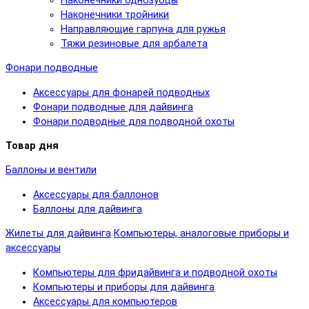
Наконечники однозубцы
Наконечники тройники
Направляющие гарпуна для ружья
Тяжи резиновые для арбалета
Фонари подводные
Аксессуары для фонарей подводных
Фонари подводные для дайвинга
Фонари подводные для подводной охоты
Товар дня
Баллоны и вентили
Аксессуары для баллонов
Баллоны для дайвинга
Жилеты для дайвинга
Компьютеры, аналоговые приборы и
аксессуары
Компьютеры для фридайвинга и подводной охоты
Компьютеры и приборы для дайвинга
Аксессуары для компьютеров