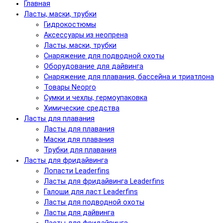
Главная
Ласты, маски, трубки
Гидрокостюмы
Аксессуары из неопрена
Ласты, маски, трубки
Снаряжение для подводной охоты
Оборудование для дайвинга
Снаряжение для плавания, бассейна и триатлона
Товары Neopro
Сумки и чехлы, гермоупаковка
Химические средства
Ласты для плавания
Ласты для плавания
Маски для плавания
Трубки для плавания
Ласты для фридайвинга
Лопасти Leaderfins
Ласты для фридайвинга Leaderfins
Галоши для ласт Leaderfins
Ласты для подводной охоты
Ласты для дайвинга