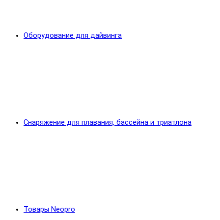
Оборудование для дайвинга
Снаряжение для плавания, бассейна и триатлона
Товары Neopro