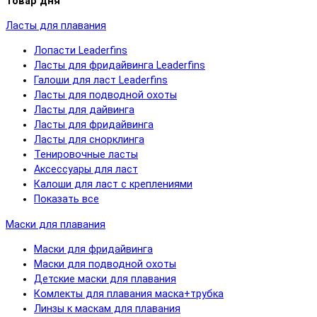
Товар дня
Ласты для плавания
Лопасти Leaderfins
Ласты для фридайвинга Leaderfins
Галоши для ласт Leaderfins
Ласты для подводной охоты
Ласты для дайвинга
Ласты для фридайвинга
Ласты для снорклинга
Тенировочные ласты
Аксессуары для ласт
Калоши для ласт с креплениями
Показать все
Маски для плавания
Маски для фридайвинга
Маски для подводной охоты
Детские маски для плавания
Комлекты для плавания маска+трубка
Линзы к маскам для плавания