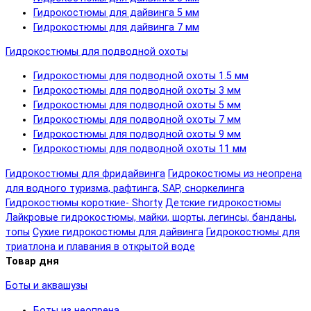
Гидрокостюмы для дайвинга 5 мм
Гидрокостюмы для дайвинга 7 мм
Гидрокостюмы для подводной охоты
Гидрокостюмы для подводной охоты 1.5 мм
Гидрокостюмы для подводной охоты 3 мм
Гидрокостюмы для подводной охоты 5 мм
Гидрокостюмы для подводной охоты 7 мм
Гидрокостюмы для подводной охоты 9 мм
Гидрокостюмы для подводной охоты 11 мм
Гидрокостюмы для фридайвинга
Гидрокостюмы из неопрена
для водного туризма, рафтинга, SAP, сноркелинга
Гидрокостюмы короткие- Shorty
Детские гидрокостюмы
Лайкровые гидрокостюмы, майки, шорты, легинсы, банданы,
топы
Сухие гидрокостюмы для дайвинга
Гидрокостюмы для
триатлона и плавания в открытой воде
Товар дня
Боты и аквашузы
Боты из неопрена