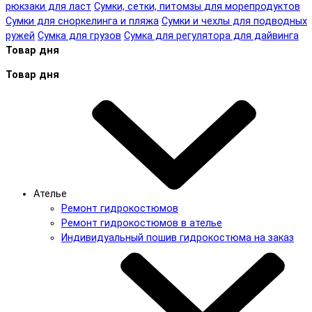
рюкзаки для ласт
Сумки, сетки, питомзы для морепродуктов
Сумки для сноркелинга и пляжа
Сумки и чехлы для подводных
ружей
Сумка для грузов
Сумка для регулятора для дайвинга
Товар дня
Товар дня
Ателье
Ремонт гидрокостюмов
Ремонт гидрокостюмов в ателье
Индивидуальный пошив гидрокостюма на заказ