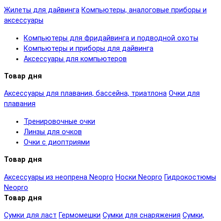
Жилеты для дайвинга
Компьютеры, аналоговые приборы и
аксессуары
Компьютеры для фридайвинга и подводной охоты
Компьютеры и приборы для дайвинга
Аксессуары для компьютеров
Товар дня
Аксессуары для плавания, бассейна, триатлона
Очки для
плавания
Тренировочные очки
Линзы для очков
Очки с диоптриями
Товар дня
Аксессуары из неопрена Neopro
Носки Neopro
Гидрокостюмы
Neopro
Товар дня
Сумки для ласт
Гермомешки
Сумки для снаряжения
Сумки,