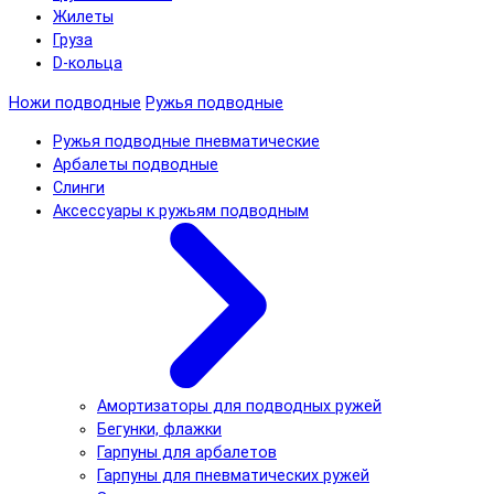
Жилеты
Груза
D-кольца
Ножи подводные
Ружья подводные
Ружья подводные пневматические
Арбалеты подводные
Слинги
Аксессуары к ружьям подводным
Амортизаторы для подводных ружей
Бегунки, флажки
Гарпуны для арбалетов
Гарпуны для пневматических ружей