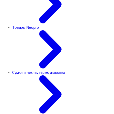
Товары Neopro
Сумки и чехлы, гермоупаковка