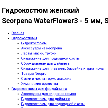
Гидрокостюм женский
Scorpena WaterFlower3 - 5 мм, 
Главная
Гидрокостюмы
Гидрокостюмы
Аксессуары из неопрена
Ласты, маски, трубки
Снаряжение для подводной охоты
Оборудование для дайвинга
Снаряжение для плавания, бассейна и триатлона
Товары Neopro
Сумки и чехлы, гермоупаковка
Химические средства
Гидрокостюмы для фридайвинга
Аксессуары для гидрокостюмов
Гидрокостюмы для дайвинга
Гидрокостюмы для подводной охоты