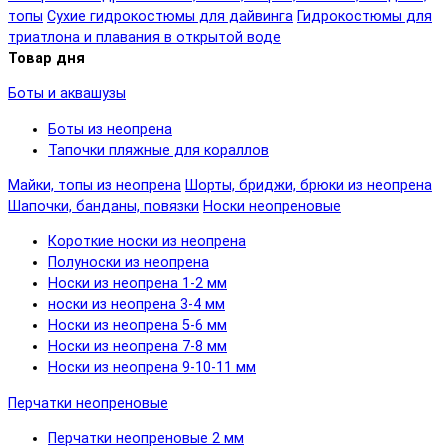
топы
Сухие гидрокостюмы для дайвинга
Гидрокостюмы для
триатлона и плавания в открытой воде
Товар дня
Боты и аквашузы
Боты из неопрена
Тапочки пляжные для кораллов
Майки, топы из неопрена
Шорты, бриджи, брюки из неопрена
Шапочки, банданы, повязки
Носки неопреновые
Короткие носки из неопрена
Полуноски из неопрена
Носки из неопрена 1-2 мм
носки из неопрена 3-4 мм
Носки из неопрена 5-6 мм
Носки из неопрена 7-8 мм
Носки из неопрена 9-10-11 мм
Перчатки неопреновые
Перчатки неопреновые 2 мм