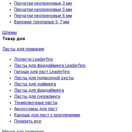
Перчатки неопреновые 3 мм
Перчатки неопреновые 5 мм
Перчатки неопреновые 6 мм
Варежки трехпалые 5, 7 мм
Шлемы
Товар дня
Ласты для плавания
Лопасти Leaderfins
Ласты для фридайвинга Leaderfins
Галоши для ласт Leaderfins
Ласты для подводной охоты
Ласты для дайвинга
Ласты для фридайвинга
Ласты для снорклинга
Тенировочные ласты
Аксессуары для ласт
Калоши для ласт с креплениями
Показать все
Маски для плавания