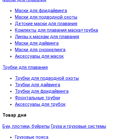
Маски для фридайвинга
Маски для подводной охоты
Детские маски для плавания
Комлекты для плавания маска+трубка
Линзы к маскам для плавания
Маски для дайвинга
Маски для сноркелинга
Аксессуары для масок
Трубки для плавания
Трубки для подводной охоты
Трубки для дайвинга
Трубки для фридайвинга
Фронтальные трубки
Аксессуары для трубок
Товар дня
Буи, плотики, буйрепы
Груза и грузовые системы
Грузовые пояса