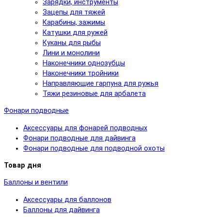
Зарядки, инструменты
Зацепы для тяжей
Карабины, зажимы
Катушки для ружей
Куканы для рыбы
Лини и монолини
Наконечники однозубцы
Наконечники тройники
Направляющие гарпуна для ружья
Тяжи резиновые для арбалета
Фонари подводные
Аксессуары для фонарей подводных
Фонари подводные для дайвинга
Фонари подводные для подводной охоты
Товар дня
Баллоны и вентили
Аксессуары для баллонов
Баллоны для дайвинга