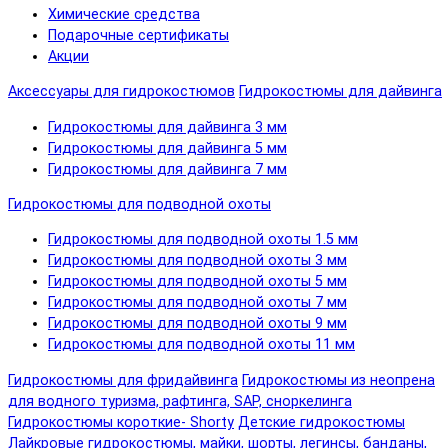
Химические средства
Подарочные сертификаты
Акции
Аксессуары для гидрокостюмов
Гидрокостюмы для дайвинга
Гидрокостюмы для дайвинга 3 мм
Гидрокостюмы для дайвинга 5 мм
Гидрокостюмы для дайвинга 7 мм
Гидрокостюмы для подводной охоты
Гидрокостюмы для подводной охоты 1.5 мм
Гидрокостюмы для подводной охоты 3 мм
Гидрокостюмы для подводной охоты 5 мм
Гидрокостюмы для подводной охоты 7 мм
Гидрокостюмы для подводной охоты 9 мм
Гидрокостюмы для подводной охоты 11 мм
Гидрокостюмы для фридайвинга
Гидрокостюмы из неопрена
для водного туризма, рафтинга, SAP, сноркелинга
Гидрокостюмы короткие- Shorty
Детские гидрокостюмы
Лайкровые гидрокостюмы, майки, шорты, легинсы, банданы,