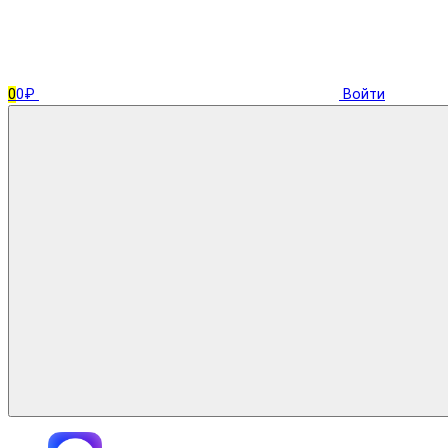
0
0₽
Войти