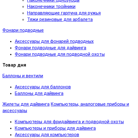
Наконечники однозубцы
Наконечники тройники
Направляющие гарпуна для ружья
Тяжи резиновые для арбалета
Фонари подводные
Аксессуары для фонарей подводных
Фонари подводные для дайвинга
Фонари подводные для подводной охоты
Товар дня
Баллоны и вентили
Аксессуары для баллонов
Баллоны для дайвинга
Жилеты для дайвинга
Компьютеры, аналоговые приборы и
аксессуары
Компьютеры для фридайвинга и подводной охоты
Компьютеры и приборы для дайвинга
Аксессуары для компьютеров