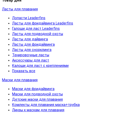
Товар дня
Ласты для плавания
Лопасти Leaderfins
Ласты для фридайвинга Leaderfins
Галоши для ласт Leaderfins
Ласты для подводной охоты
Ласты для дайвинга
Ласты для фридайвинга
Ласты для снорклинга
Тенировочные ласты
Аксессуары для ласт
Калоши для ласт с креплениями
Показать все
Маски для плавания
Маски для фридайвинга
Маски для подводной охоты
Детские маски для плавания
Комлекты для плавания маска+трубка
Линзы к маскам для плавания