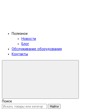
Полезное
Новости
Блог
Обслуживание оборудования
Контакты
Поиск
Найти