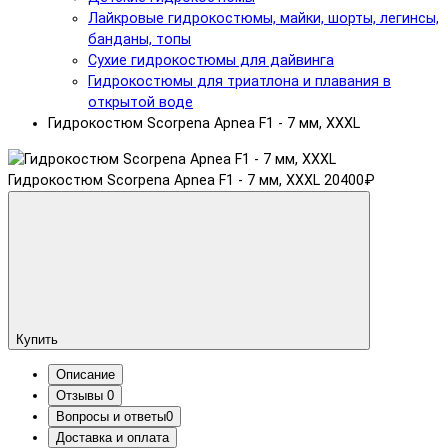
Лайкровые гидрокостюмы, майки, шорты, легинсы,
банданы, топы
Сухие гидрокостюмы для дайвинга
Гидрокостюмы для триатлона и плавания в
открытой воде
Гидрокостюм Scorpena Apnea F1 - 7 мм, XXXL
Гидрокостюм Scorpena Apnea F1 - 7 мм, XXXL
20400₽
Купить
Описание
Отзывы
0
Вопросы и ответы
0
Доставка и оплата