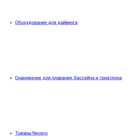
Оборудование для дайвинга
Снаряжение для плавания, бассейна и триатлона
Товары Neopro