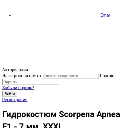
Email
Авторизация
Электронная почта
Пароль
Забыли пароль?
Войти
Регистрация
Гидрокостюм Scorpena Apnea
F1 - 7 мм, XXXL