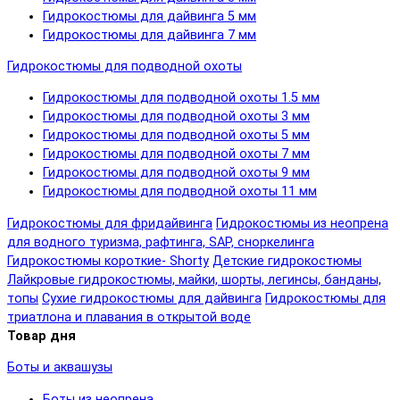
Гидрокостюмы для дайвинга 5 мм
Гидрокостюмы для дайвинга 7 мм
Гидрокостюмы для подводной охоты
Гидрокостюмы для подводной охоты 1.5 мм
Гидрокостюмы для подводной охоты 3 мм
Гидрокостюмы для подводной охоты 5 мм
Гидрокостюмы для подводной охоты 7 мм
Гидрокостюмы для подводной охоты 9 мм
Гидрокостюмы для подводной охоты 11 мм
Гидрокостюмы для фридайвинга
Гидрокостюмы из неопрена
для водного туризма, рафтинга, SAP, сноркелинга
Гидрокостюмы короткие- Shorty
Детские гидрокостюмы
Лайкровые гидрокостюмы, майки, шорты, легинсы, банданы,
топы
Сухие гидрокостюмы для дайвинга
Гидрокостюмы для
триатлона и плавания в открытой воде
Товар дня
Боты и аквашузы
Боты из неопрена