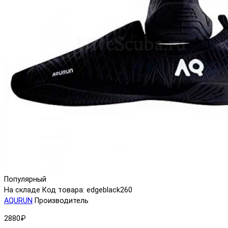
Популярный
На складе
Код товара: edgeblack260
AQURUN
Производитель
2880₽