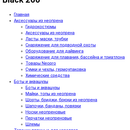
Главная
Аксессуары из неопрена
Гидрокостюмы
Аксессуары из неопрена
Ласты, маски, трубки
Снаряжение для подводной охоты
Оборудование для дайвинга
Снаряжение для плавания, бассейна и триатлона
Товары Neopro
Сумки и чехлы, гермоупаковка
Химические средства
Боты и аквашузы
Боты и аквашузы
Майки, топы из неопрена
Шорты, бриджи, брюки из неопрена
Шапочки, банданы, повязки
Носки неопреновые
Перчатки неопреновые
Шлемы