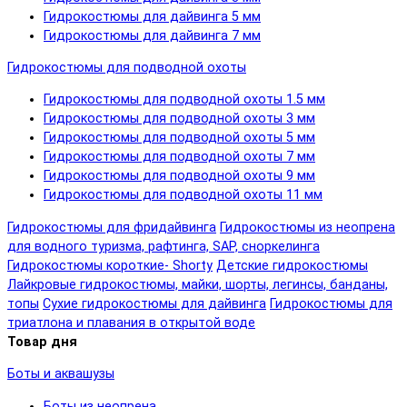
Гидрокостюмы для дайвинга 5 мм
Гидрокостюмы для дайвинга 7 мм
Гидрокостюмы для подводной охоты
Гидрокостюмы для подводной охоты 1.5 мм
Гидрокостюмы для подводной охоты 3 мм
Гидрокостюмы для подводной охоты 5 мм
Гидрокостюмы для подводной охоты 7 мм
Гидрокостюмы для подводной охоты 9 мм
Гидрокостюмы для подводной охоты 11 мм
Гидрокостюмы для фридайвинга
Гидрокостюмы из неопрена
для водного туризма, рафтинга, SAP, сноркелинга
Гидрокостюмы короткие- Shorty
Детские гидрокостюмы
Лайкровые гидрокостюмы, майки, шорты, легинсы, банданы,
топы
Сухие гидрокостюмы для дайвинга
Гидрокостюмы для
триатлона и плавания в открытой воде
Товар дня
Боты и аквашузы
Боты из неопрена