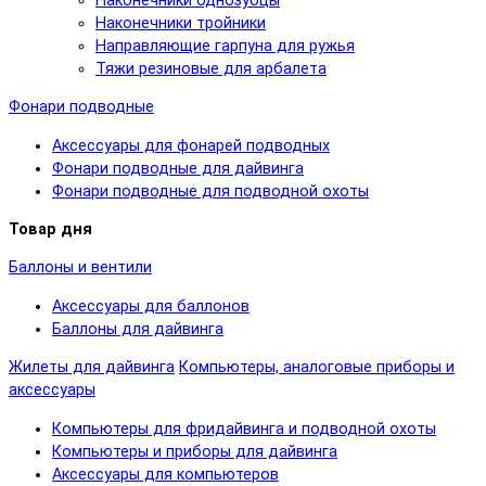
Наконечники однозубцы
Наконечники тройники
Направляющие гарпуна для ружья
Тяжи резиновые для арбалета
Фонари подводные
Аксессуары для фонарей подводных
Фонари подводные для дайвинга
Фонари подводные для подводной охоты
Товар дня
Баллоны и вентили
Аксессуары для баллонов
Баллоны для дайвинга
Жилеты для дайвинга
Компьютеры, аналоговые приборы и
аксессуары
Компьютеры для фридайвинга и подводной охоты
Компьютеры и приборы для дайвинга
Аксессуары для компьютеров