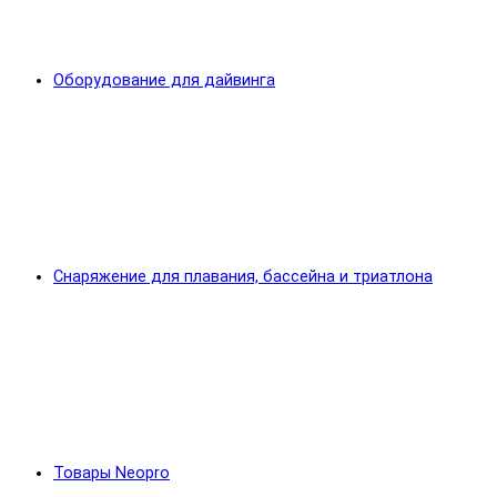
Оборудование для дайвинга
Снаряжение для плавания, бассейна и триатлона
Товары Neopro