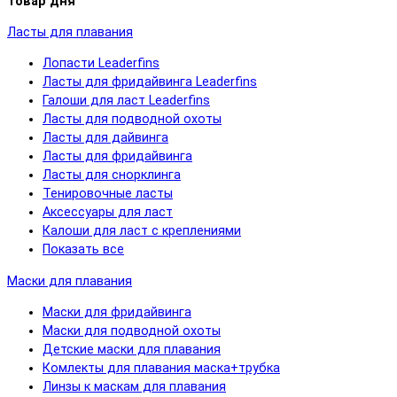
Товар дня
Ласты для плавания
Лопасти Leaderfins
Ласты для фридайвинга Leaderfins
Галоши для ласт Leaderfins
Ласты для подводной охоты
Ласты для дайвинга
Ласты для фридайвинга
Ласты для снорклинга
Тенировочные ласты
Аксессуары для ласт
Калоши для ласт с креплениями
Показать все
Маски для плавания
Маски для фридайвинга
Маски для подводной охоты
Детские маски для плавания
Комлекты для плавания маска+трубка
Линзы к маскам для плавания