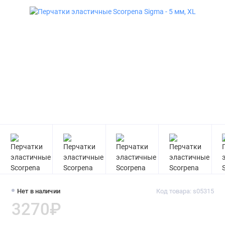
Нет в наличии
Код товара: s05315
3270₽