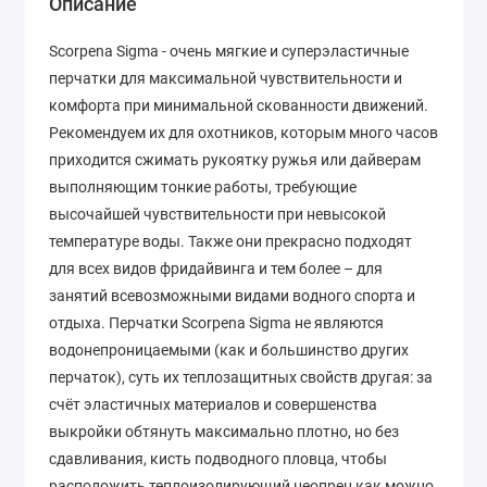
Описание
Scorpena Sigma - очень мягкие и суперэластичные
перчатки для максимальной чувствительности и
комфорта при минимальной скованности движений.
Рекомендуем их для охотников, которым много часов
приходится сжимать рукоятку ружья или дайверам
выполняющим тонкие работы, требующие
высочайшей чувствительности при невысокой
температуре воды. Также они прекрасно подходят
для всех видов фридайвинга и тем более – для
занятий всевозможными видами водного спорта и
отдыха. Перчатки Scorpena Sigma не являются
водонепроницаемыми (как и большинство других
перчаток), суть их теплозащитных свойств другая: за
счёт эластичных материалов и совершенства
выкройки обтянуть максимально плотно, но без
сдавливания, кисть подводного пловца, чтобы
расположить теплоизолирующий неопрен как можно