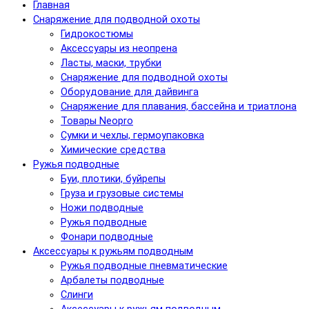
Главная
Снаряжение для подводной охоты
Гидрокостюмы
Аксессуары из неопрена
Ласты, маски, трубки
Снаряжение для подводной охоты
Оборудование для дайвинга
Снаряжение для плавания, бассейна и триатлона
Товары Neopro
Сумки и чехлы, гермоупаковка
Химические средства
Ружья подводные
Буи, плотики, буйрепы
Груза и грузовые системы
Ножи подводные
Ружья подводные
Фонари подводные
Аксессуары к ружьям подводным
Ружья подводные пневматические
Арбалеты подводные
Слинги