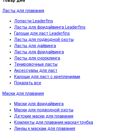
Товар дня
Ласты для плавания
Лопасти Leaderfins
Ласты для фридайвинга Leaderfins
Галоши для ласт Leaderfins
Ласты для подводной охоты
Ласты для дайвинга
Ласты для фридайвинга
Ласты для снорклинга
Тенировочные ласты
Аксессуары для ласт
Калоши для ласт с креплениями
Показать все
Маски для плавания
Маски для фридайвинга
Маски для подводной охоты
Детские маски для плавания
Комлекты для плавания маска+трубка
Линзы к маскам для плавания