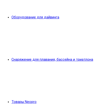
Оборудование для дайвинга
Снаряжение для плавания, бассейна и триатлона
Товары Neopro