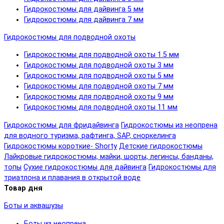
Гидрокостюмы для дайвинга 5 мм
Гидрокостюмы для дайвинга 7 мм
Гидрокостюмы для подводной охоты
Гидрокостюмы для подводной охоты 1.5 мм
Гидрокостюмы для подводной охоты 3 мм
Гидрокостюмы для подводной охоты 5 мм
Гидрокостюмы для подводной охоты 7 мм
Гидрокостюмы для подводной охоты 9 мм
Гидрокостюмы для подводной охоты 11 мм
Гидрокостюмы для фридайвинга
Гидрокостюмы из неопрена
для водного туризма, рафтинга, SAP, сноркелинга
Гидрокостюмы короткие- Shorty
Детские гидрокостюмы
Лайкровые гидрокостюмы, майки, шорты, легинсы, банданы,
топы
Сухие гидрокостюмы для дайвинга
Гидрокостюмы для
триатлона и плавания в открытой воде
Товар дня
Боты и аквашузы
Боты из неопрена