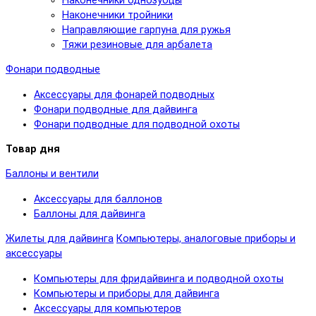
Наконечники однозубцы
Наконечники тройники
Направляющие гарпуна для ружья
Тяжи резиновые для арбалета
Фонари подводные
Аксессуары для фонарей подводных
Фонари подводные для дайвинга
Фонари подводные для подводной охоты
Товар дня
Баллоны и вентили
Аксессуары для баллонов
Баллоны для дайвинга
Жилеты для дайвинга
Компьютеры, аналоговые приборы и
аксессуары
Компьютеры для фридайвинга и подводной охоты
Компьютеры и приборы для дайвинга
Аксессуары для компьютеров