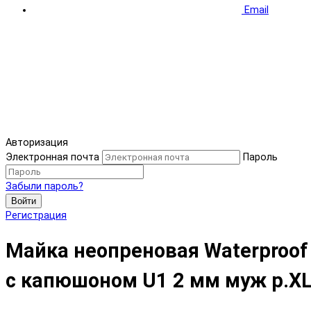
Email
Авторизация
Электронная почта
Пароль
Забыли пароль?
Войти
Регистрация
Майка неопреновая Waterproof
с капюшоном U1 2 мм муж р.X