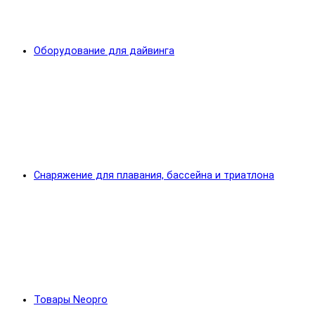
Оборудование для дайвинга
Снаряжение для плавания, бассейна и триатлона
Товары Neopro