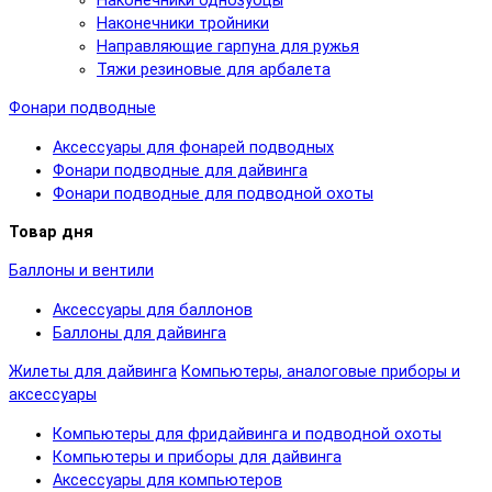
Наконечники однозубцы
Наконечники тройники
Направляющие гарпуна для ружья
Тяжи резиновые для арбалета
Фонари подводные
Аксессуары для фонарей подводных
Фонари подводные для дайвинга
Фонари подводные для подводной охоты
Товар дня
Баллоны и вентили
Аксессуары для баллонов
Баллоны для дайвинга
Жилеты для дайвинга
Компьютеры, аналоговые приборы и
аксессуары
Компьютеры для фридайвинга и подводной охоты
Компьютеры и приборы для дайвинга
Аксессуары для компьютеров