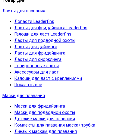
Товар дня
Ласты для плавания
Лопасти Leaderfins
Ласты для фридайвинга Leaderfins
Галоши для ласт Leaderfins
Ласты для подводной охоты
Ласты для дайвинга
Ласты для фридайвинга
Ласты для снорклинга
Тенировочные ласты
Аксессуары для ласт
Калоши для ласт с креплениями
Показать все
Маски для плавания
Маски для фридайвинга
Маски для подводной охоты
Детские маски для плавания
Комлекты для плавания маска+трубка
Линзы к маскам для плавания