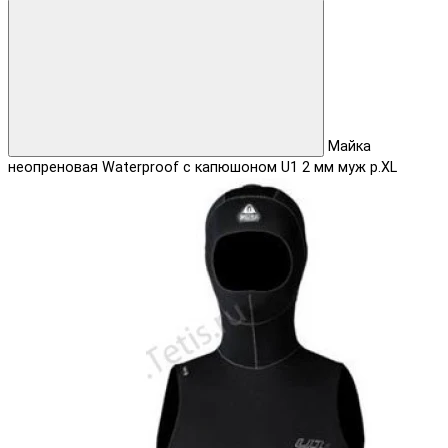
Майка
неопреновая Waterproof с капюшоном U1 2 мм муж р.XL