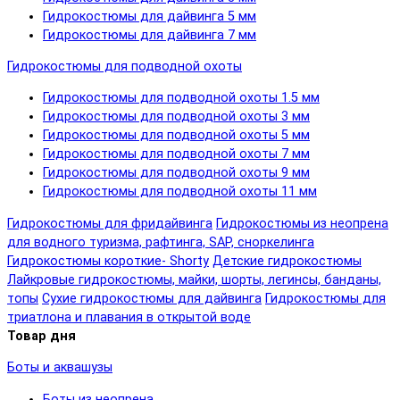
Гидрокостюмы для дайвинга 5 мм
Гидрокостюмы для дайвинга 7 мм
Гидрокостюмы для подводной охоты
Гидрокостюмы для подводной охоты 1.5 мм
Гидрокостюмы для подводной охоты 3 мм
Гидрокостюмы для подводной охоты 5 мм
Гидрокостюмы для подводной охоты 7 мм
Гидрокостюмы для подводной охоты 9 мм
Гидрокостюмы для подводной охоты 11 мм
Гидрокостюмы для фридайвинга
Гидрокостюмы из неопрена
для водного туризма, рафтинга, SAP, сноркелинга
Гидрокостюмы короткие- Shorty
Детские гидрокостюмы
Лайкровые гидрокостюмы, майки, шорты, легинсы, банданы,
топы
Сухие гидрокостюмы для дайвинга
Гидрокостюмы для
триатлона и плавания в открытой воде
Товар дня
Боты и аквашузы
Боты из неопрена