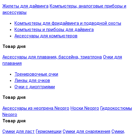
Жилеты для дайвинга
Компьютеры, аналоговые приборы и
аксессуары
Компьютеры для фридайвинга и подводной охоты
Компьютеры и приборы для дайвинга
Аксессуары для компьютеров
Товар дня
Аксессуары для плавания, бассейна, триатлона
Очки для
плавания
Тренировочные очки
Линзы для очков
Очки с диоптриями
Товар дня
Аксессуары из неопрена Neopro
Носки Neopro
Гидрокостюмы
Neopro
Товар дня
Сумки для ласт
Гермомешки
Сумки для снаряжения
Сумки,