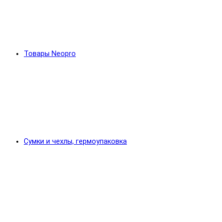
Товары Neopro
Сумки и чехлы, гермоупаковка