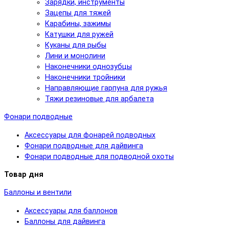
Зарядки, инструменты
Зацепы для тяжей
Карабины, зажимы
Катушки для ружей
Куканы для рыбы
Лини и монолини
Наконечники однозубцы
Наконечники тройники
Направляющие гарпуна для ружья
Тяжи резиновые для арбалета
Фонари подводные
Аксессуары для фонарей подводных
Фонари подводные для дайвинга
Фонари подводные для подводной охоты
Товар дня
Баллоны и вентили
Аксессуары для баллонов
Баллоны для дайвинга