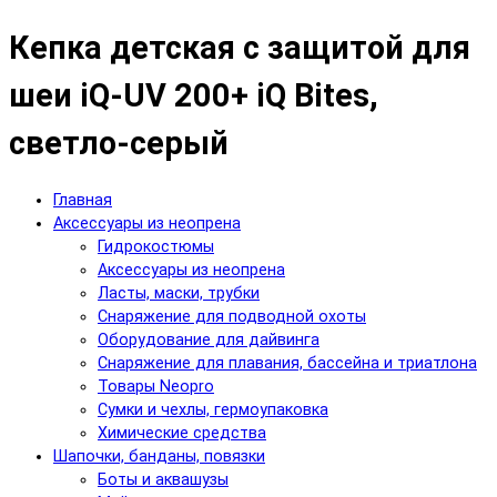
Кепка детская с защитой для
шеи iQ-UV 200+ iQ Bites,
светло-серый
Главная
Аксессуары из неопрена
Гидрокостюмы
Аксессуары из неопрена
Ласты, маски, трубки
Снаряжение для подводной охоты
Оборудование для дайвинга
Снаряжение для плавания, бассейна и триатлона
Товары Neopro
Сумки и чехлы, гермоупаковка
Химические средства
Шапочки, банданы, повязки
Боты и аквашузы