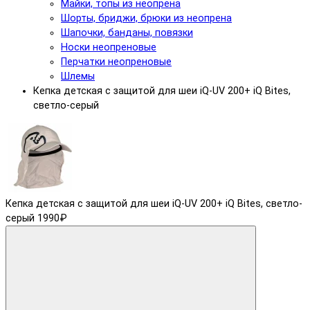
Майки, топы из неопрена
Шорты, бриджи, брюки из неопрена
Шапочки, банданы, повязки
Носки неопреновые
Перчатки неопреновые
Шлемы
Кепка детская с защитой для шеи iQ-UV 200+ iQ Bites,
светло-серый
Кепка детская с защитой для шеи iQ-UV 200+ iQ Bites, светло-
серый
1990₽