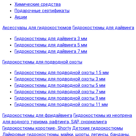
Химические средства
Подарочные сертификаты
Акции
Аксессуары для гидрокостюмов
Гидрокостюмы для дайвинга
Гидрокостюмы для дайвинга 3 мм
Гидрокостюмы для дайвинга 5 мм
Гидрокостюмы для дайвинга 7 мм
Гидрокостюмы для подводной охоты
Гидрокостюмы для подводной охоты 1.5 мм
Гидрокостюмы для подводной охоты 3 мм
Гидрокостюмы для подводной охоты 5 мм
Гидрокостюмы для подводной охоты 7 мм
Гидрокостюмы для подводной охоты 9 мм
Гидрокостюмы для подводной охоты 11 мм
Гидрокостюмы для фридайвинга
Гидрокостюмы из неопрена
для водного туризма, рафтинга, SAP, сноркелинга
Гидрокостюмы короткие- Shorty
Детские гидрокостюмы
Лайкровые гидрокостюмы, майки, шорты, легинсы, банданы,