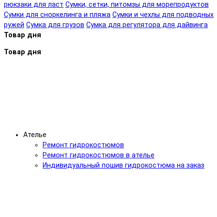
рюкзаки для ласт
Сумки, сетки, питомзы для морепродуктов
Сумки для сноркелинга и пляжа
Сумки и чехлы для подводных
ружей
Сумка для грузов
Сумка для регулятора для дайвинга
Товар дня
Товар дня
Ателье
Ремонт гидрокостюмов
Ремонт гидрокостюмов в ателье
Индивидуальный пошив гидрокостюма на заказ