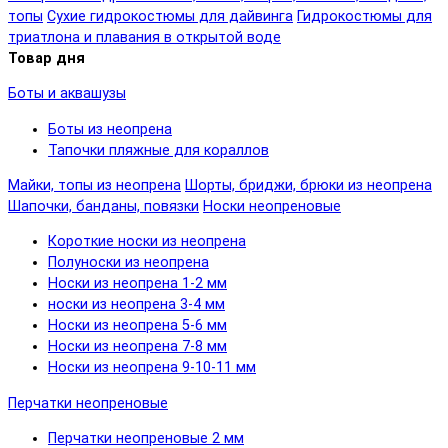
топы
Сухие гидрокостюмы для дайвинга
Гидрокостюмы для
триатлона и плавания в открытой воде
Товар дня
Боты и аквашузы
Боты из неопрена
Тапочки пляжные для кораллов
Майки, топы из неопрена
Шорты, бриджи, брюки из неопрена
Шапочки, банданы, повязки
Носки неопреновые
Короткие носки из неопрена
Полуноски из неопрена
Носки из неопрена 1-2 мм
носки из неопрена 3-4 мм
Носки из неопрена 5-6 мм
Носки из неопрена 7-8 мм
Носки из неопрена 9-10-11 мм
Перчатки неопреновые
Перчатки неопреновые 2 мм