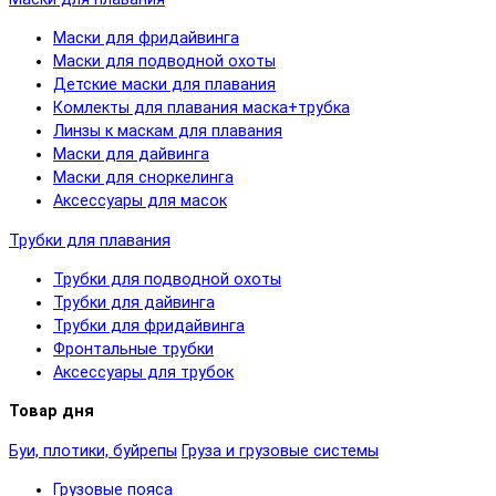
Маски для фридайвинга
Маски для подводной охоты
Детские маски для плавания
Комлекты для плавания маска+трубка
Линзы к маскам для плавания
Маски для дайвинга
Маски для сноркелинга
Аксессуары для масок
Трубки для плавания
Трубки для подводной охоты
Трубки для дайвинга
Трубки для фридайвинга
Фронтальные трубки
Аксессуары для трубок
Товар дня
Буи, плотики, буйрепы
Груза и грузовые системы
Грузовые пояса