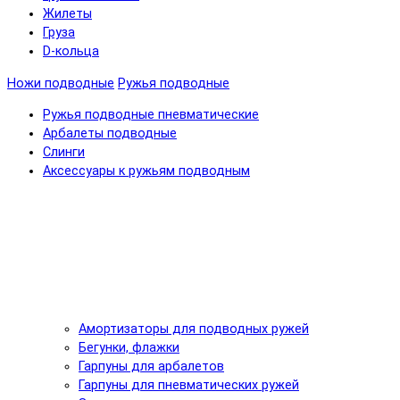
Жилеты
Груза
D-кольца
Ножи подводные
Ружья подводные
Ружья подводные пневматические
Арбалеты подводные
Слинги
Аксессуары к ружьям подводным
Амортизаторы для подводных ружей
Бегунки, флажки
Гарпуны для арбалетов
Гарпуны для пневматических ружей