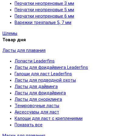
Перчатки неопреновые 3 мм
Перчатки неопреновые 5 мм
Перчатки неопреновые 6 мм
Варежки трехпалые 5, 7 мм
Шлемы
Товар дня
Ласты для плавания
Лопасти Leaderfins
Ласты для фридайвинга Leaderfins
Галоши для ласт Leaderfins
Ласты для подводной охоты
Ласты для дайвинга
Ласты для фридайвинга
Ласты для снорклинга
Тенировочные ласты
Аксессуары для ласт
Калоши для ласт с креплениями
Показать все
Маски для плавания