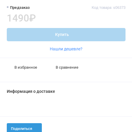
Предзаказ
Код товара: s06373
1490₽
Купить
Нашли дешевле?
В избранное
В сравнение
Информация о доставке
Поделиться