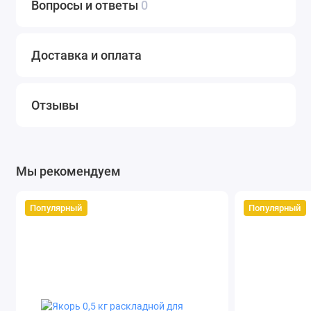
Вопросы и ответы
0
ценам. Высокое качество. Доставка по России.
Доставка и оплата
Отзывы
Мы рекомендуем
Популярный
Популярный