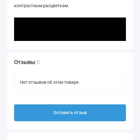
контрастным расцветкам.
Отзывы
0
Нет отзывов об этом товаре.
Оставить отзыв
Груза в интернет-магазине ➦ NEOPRO. ☎:
+7(925)642-30-98. ✔️ Груза по привлекательным