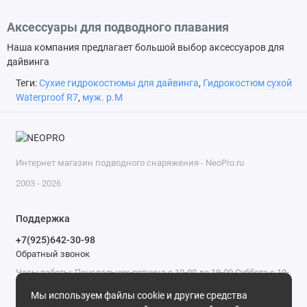
Аксессуары для подводного плавания
Наша компания предлагает большой выбор аксессуаров для
дайвинга
Теги:
Сухие гидрокостюмы для дайвинга
,
Гидрокостюм сухой
Waterproof R7
,
муж. р.M
Интернет магазин подводного снаряжения - NeoPro.ru
2003 - 2026
Поддержка
+7(925)642-30-98
Обратный звонок
Часы работы: Понедельник-пятница с 10-00 до 19-00 Суббота с 10-
00 до 17-00 Воскресенье - выходной.
Мы используем файлы cookie и другие средства