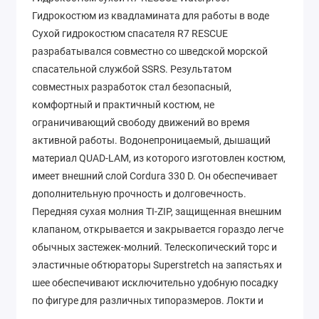
Гидрокостюм из квадламината для работы в воде
Сухой гидрокостюм спасателя R7 RESCUE
разрабатывался совместно со шведской морской
спасательной службой SSRS. Результатом
совместных разработок стал безопасный,
комфортный и практичный костюм, не
ограничивающий свободу движений во время
активной работы. Водонепроницаемый, дышащий
материал QUAD-LAM, из которого изготовлен костюм,
имеет внешний слой Cordura 330 D. Он обеспечивает
дополнительную прочность и долговечность.
Передняя сухая молния TI-ZIP, защищенная внешним
клапаном, открывается и закрывается гораздо легче
обычных застежек-молний. Телескопический торс и
эластичные обтюраторы Superstretch на запястьях и
шее обеспечивают исключительно удобную посадку
по фигуре для различных типоразмеров. Локти и
колени усилены дополнительными накладками