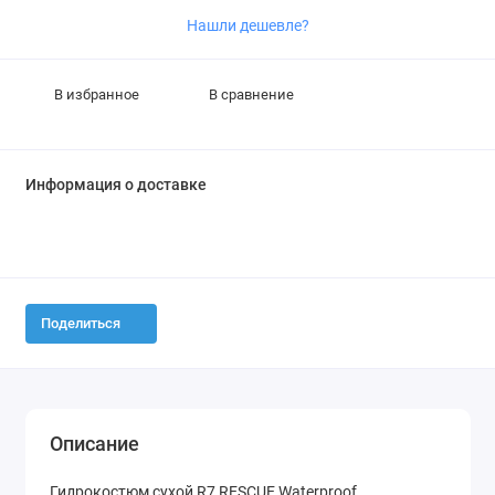
Нашли дешевле?
В избранное
В сравнение
Информация о доставке
Поделиться
Описание
Гидрокостюм сухой R7 RESCUE Waterproof