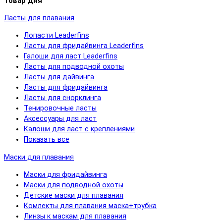
Товар дня
Ласты для плавания
Лопасти Leaderfins
Ласты для фридайвинга Leaderfins
Галоши для ласт Leaderfins
Ласты для подводной охоты
Ласты для дайвинга
Ласты для фридайвинга
Ласты для снорклинга
Тенировочные ласты
Аксессуары для ласт
Калоши для ласт с креплениями
Показать все
Маски для плавания
Маски для фридайвинга
Маски для подводной охоты
Детские маски для плавания
Комлекты для плавания маска+трубка
Линзы к маскам для плавания