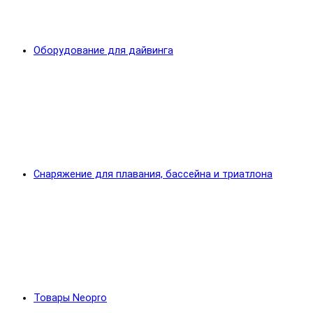
Оборудование для дайвинга
Снаряжение для плавания, бассейна и триатлона
Товары Neopro