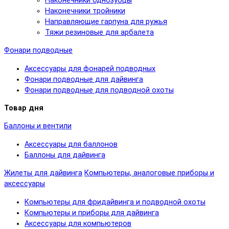
Наконечники однозубцы
Наконечники тройники
Направляющие гарпуна для ружья
Тяжи резиновые для арбалета
Фонари подводные
Аксессуары для фонарей подводных
Фонари подводные для дайвинга
Фонари подводные для подводной охоты
Товар дня
Баллоны и вентили
Аксессуары для баллонов
Баллоны для дайвинга
Жилеты для дайвинга
Компьютеры, аналоговые приборы и
аксессуары
Компьютеры для фридайвинга и подводной охоты
Компьютеры и приборы для дайвинга
Аксессуары для компьютеров