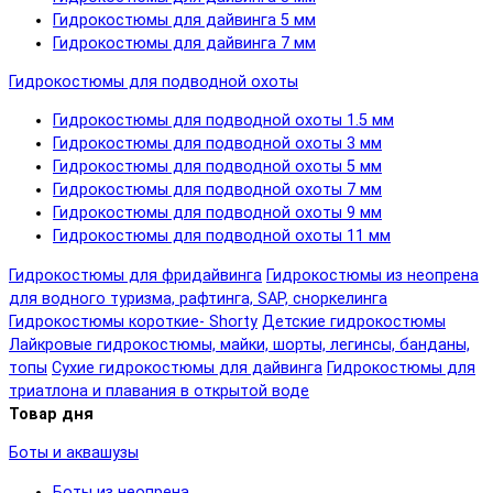
Гидрокостюмы для дайвинга 5 мм
Гидрокостюмы для дайвинга 7 мм
Гидрокостюмы для подводной охоты
Гидрокостюмы для подводной охоты 1.5 мм
Гидрокостюмы для подводной охоты 3 мм
Гидрокостюмы для подводной охоты 5 мм
Гидрокостюмы для подводной охоты 7 мм
Гидрокостюмы для подводной охоты 9 мм
Гидрокостюмы для подводной охоты 11 мм
Гидрокостюмы для фридайвинга
Гидрокостюмы из неопрена
для водного туризма, рафтинга, SAP, сноркелинга
Гидрокостюмы короткие- Shorty
Детские гидрокостюмы
Лайкровые гидрокостюмы, майки, шорты, легинсы, банданы,
топы
Сухие гидрокостюмы для дайвинга
Гидрокостюмы для
триатлона и плавания в открытой воде
Товар дня
Боты и аквашузы
Боты из неопрена