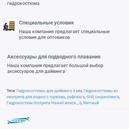
гидрокостюма
Специальные условия
Наша компания предлагает специальные
условия для оптовиков
Аксессуары для подводного плавания
Наша компания предлагает большой выбор
аксессуаров для дайвинга
Теги:
Гидрокостюмы для дайвинга 3 мм
,
Гидрокостюмы из
неопрена для водного туризма
,
рафтинга
,
SAP
,
сноркелинга
,
Гидрокостюм Scorpena Hawaii женск.
,
S
,
Мятный