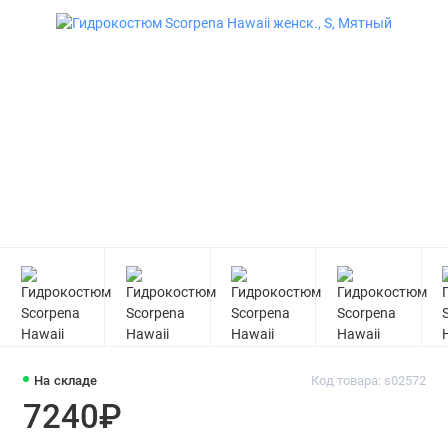
На складе
Код товара: s02572
7240₽