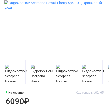
На складе
Код товара: s02465
6090₽