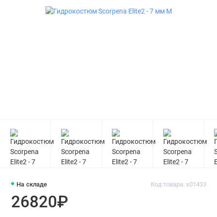
На складе
Код товара: s01433
26820₽