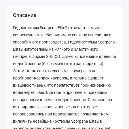
Описание
Гидрокостюм Scorpena Elite2 отвечает самым
современным требованиям по составу материала и
способам его производства. Гидрокостюмы Scorpena
Elite2 изготовлены из мягкого и эластичного
неопрена фирмы SHEICO, склеены новейшим клеем на
водной основе (без химического растворителя).
Затем ткань сшита «слепым» швом (игла не
пробивает неопрен насквозь, а только сшивает
внешнюю ткань), что препятствует проникновению
воды через швы. Все ткани приклеены новейшим
неопреновым клеем на водной основе. Сам неопрен
из природного сырья и новые клеи которые
использовались при производстве позволяет нам
включить новейшие костюмы Scorpena Elite2 в
экологическую - "зелёную" линейку нашего брэнда!