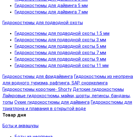
Гидрокостюмы для дайвинга 5 мм
Гидрокостюмы для дайвинга 7 мм
Гидрокостюмы для подводной охоты
Гидрокостюмы для подводной охоты 1.5 мм
Гидрокостюмы для подводной охоты 3 мм
Гидрокостюмы для подводной охоты 5 мм
Гидрокостюмы для подводной охоты 7 мм
Гидрокостюмы для подводной охоты 9 мм
Гидрокостюмы для подводной охоты 11 мм
Гидрокостюмы для фридайвинга
Гидрокостюмы из неопрена
для водного туризма, рафтинга, SAP, сноркелинга
Гидрокостюмы короткие- Shorty
Детские гидрокостюмы
Лайкровые гидрокостюмы, майки, шорты, легинсы, банданы,
топы
Сухие гидрокостюмы для дайвинга
Гидрокостюмы для
триатлона и плавания в открытой воде
Товар дня
Боты и аквашузы
Боты из неопрена