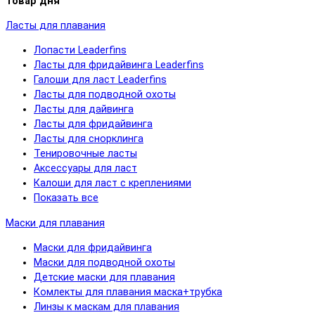
Товар дня
Ласты для плавания
Лопасти Leaderfins
Ласты для фридайвинга Leaderfins
Галоши для ласт Leaderfins
Ласты для подводной охоты
Ласты для дайвинга
Ласты для фридайвинга
Ласты для снорклинга
Тенировочные ласты
Аксессуары для ласт
Калоши для ласт с креплениями
Показать все
Маски для плавания
Маски для фридайвинга
Маски для подводной охоты
Детские маски для плавания
Комлекты для плавания маска+трубка
Линзы к маскам для плавания