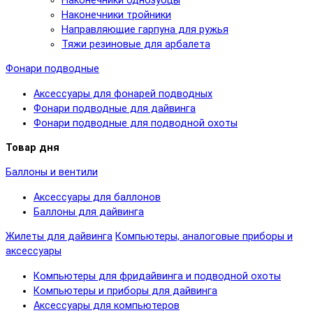
Наконечники однозубцы
Наконечники тройники
Направляющие гарпуна для ружья
Тяжи резиновые для арбалета
Фонари подводные
Аксессуары для фонарей подводных
Фонари подводные для дайвинга
Фонари подводные для подводной охоты
Товар дня
Баллоны и вентили
Аксессуары для баллонов
Баллоны для дайвинга
Жилеты для дайвинга
Компьютеры, аналоговые приборы и
аксессуары
Компьютеры для фридайвинга и подводной охоты
Компьютеры и приборы для дайвинга
Аксессуары для компьютеров