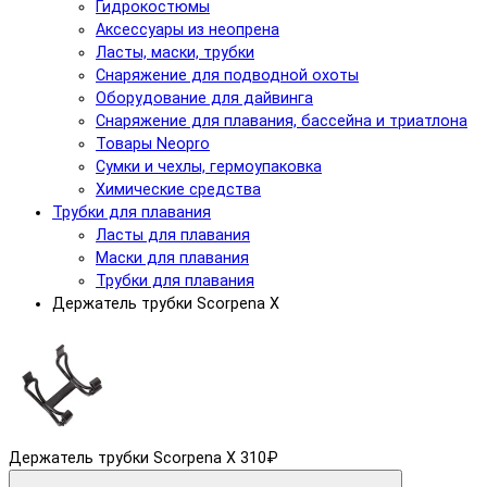
Гидрокостюмы
Аксессуары из неопрена
Ласты, маски, трубки
Снаряжение для подводной охоты
Оборудование для дайвинга
Снаряжение для плавания, бассейна и триатлона
Товары Neopro
Сумки и чехлы, гермоупаковка
Химические средства
Трубки для плавания
Ласты для плавания
Маски для плавания
Трубки для плавания
Держатель трубки Scorpena X
Держатель трубки Scorpena X
310₽