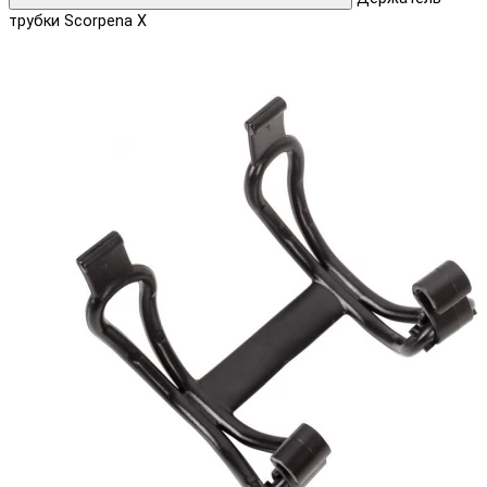
трубки Scorpena X