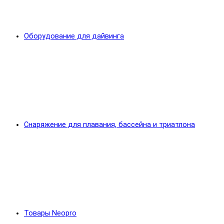
Оборудование для дайвинга
Снаряжение для плавания, бассейна и триатлона
Товары Neopro