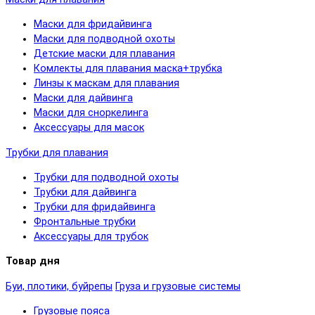
Маски для фридайвинга
Маски для подводной охоты
Детские маски для плавания
Комлекты для плавания маска+трубка
Линзы к маскам для плавания
Маски для дайвинга
Маски для сноркелинга
Аксессуары для масок
Трубки для плавания
Трубки для подводной охоты
Трубки для дайвинга
Трубки для фридайвинга
Фронтальные трубки
Аксессуары для трубок
Товар дня
Буи, плотики, буйрепы
Груза и грузовые системы
Грузовые пояса