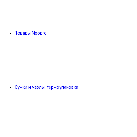
Товары Neopro
Сумки и чехлы, гермоупаковка