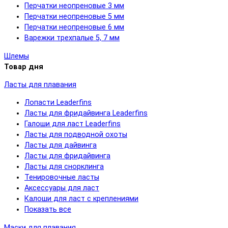
Перчатки неопреновые 3 мм
Перчатки неопреновые 5 мм
Перчатки неопреновые 6 мм
Варежки трехпалые 5, 7 мм
Шлемы
Товар дня
Ласты для плавания
Лопасти Leaderfins
Ласты для фридайвинга Leaderfins
Галоши для ласт Leaderfins
Ласты для подводной охоты
Ласты для дайвинга
Ласты для фридайвинга
Ласты для снорклинга
Тенировочные ласты
Аксессуары для ласт
Калоши для ласт с креплениями
Показать все
Маски для плавания