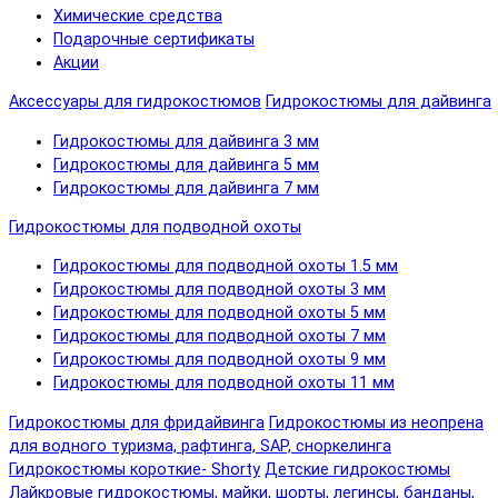
Химические средства
Подарочные сертификаты
Акции
Аксессуары для гидрокостюмов
Гидрокостюмы для дайвинга
Гидрокостюмы для дайвинга 3 мм
Гидрокостюмы для дайвинга 5 мм
Гидрокостюмы для дайвинга 7 мм
Гидрокостюмы для подводной охоты
Гидрокостюмы для подводной охоты 1.5 мм
Гидрокостюмы для подводной охоты 3 мм
Гидрокостюмы для подводной охоты 5 мм
Гидрокостюмы для подводной охоты 7 мм
Гидрокостюмы для подводной охоты 9 мм
Гидрокостюмы для подводной охоты 11 мм
Гидрокостюмы для фридайвинга
Гидрокостюмы из неопрена
для водного туризма, рафтинга, SAP, сноркелинга
Гидрокостюмы короткие- Shorty
Детские гидрокостюмы
Лайкровые гидрокостюмы, майки, шорты, легинсы, банданы,