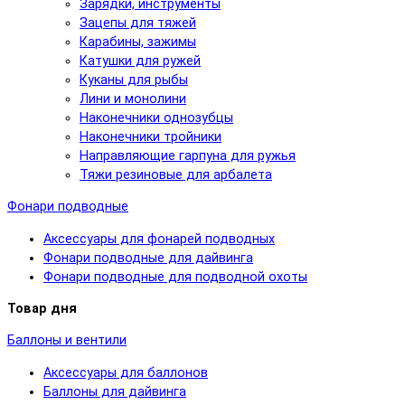
Зарядки, инструменты
Зацепы для тяжей
Карабины, зажимы
Катушки для ружей
Куканы для рыбы
Лини и монолини
Наконечники однозубцы
Наконечники тройники
Направляющие гарпуна для ружья
Тяжи резиновые для арбалета
Фонари подводные
Аксессуары для фонарей подводных
Фонари подводные для дайвинга
Фонари подводные для подводной охоты
Товар дня
Баллоны и вентили
Аксессуары для баллонов
Баллоны для дайвинга