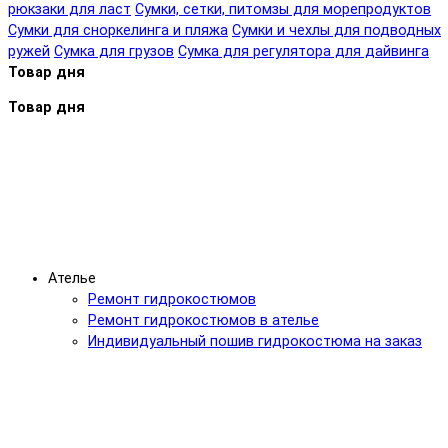
рюкзаки для ласт
Сумки, сетки, питомзы для морепродуктов
Сумки для сноркелинга и пляжа
Сумки и чехлы для подводных
ружей
Сумка для грузов
Сумка для регулятора для дайвинга
Товар дня
Товар дня
Ателье
Ремонт гидрокостюмов
Ремонт гидрокостюмов в ателье
Индивидуальный пошив гидрокостюма на заказ