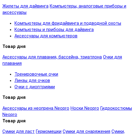
Жилеты для дайвинга
Компьютеры, аналоговые приборы и
аксессуары
Компьютеры для фридайвинга и подводной охоты
Компьютеры и приборы для дайвинга
Аксессуары для компьютеров
Товар дня
Аксессуары для плавания, бассейна, триатлона
Очки для
плавания
Тренировочные очки
Линзы для очков
Очки с диоптриями
Товар дня
Аксессуары из неопрена Neopro
Носки Neopro
Гидрокостюмы
Neopro
Товар дня
Сумки для ласт
Гермомешки
Сумки для снаряжения
Сумки,