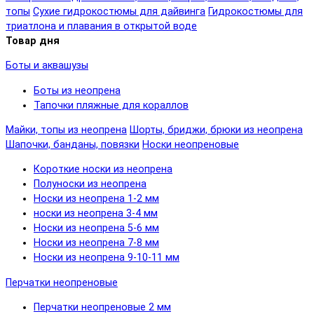
топы
Сухие гидрокостюмы для дайвинга
Гидрокостюмы для
триатлона и плавания в открытой воде
Товар дня
Боты и аквашузы
Боты из неопрена
Тапочки пляжные для кораллов
Майки, топы из неопрена
Шорты, бриджи, брюки из неопрена
Шапочки, банданы, повязки
Носки неопреновые
Короткие носки из неопрена
Полуноски из неопрена
Носки из неопрена 1-2 мм
носки из неопрена 3-4 мм
Носки из неопрена 5-6 мм
Носки из неопрена 7-8 мм
Носки из неопрена 9-10-11 мм
Перчатки неопреновые
Перчатки неопреновые 2 мм