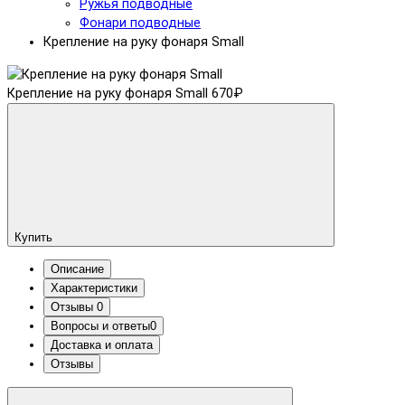
Ружья подводные
Фонари подводные
Крепление на руку фонаря Small
Крепление на руку фонаря Small
670₽
Купить
Описание
Характеристики
Отзывы
0
Вопросы и ответы
0
Доставка и оплата
Отзывы