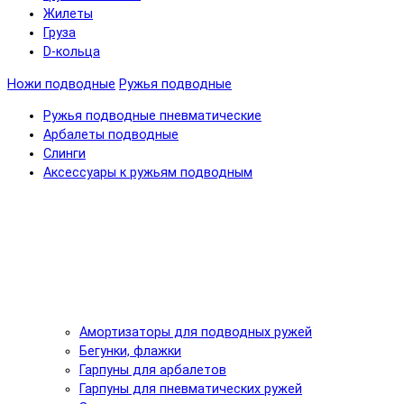
Жилеты
Груза
D-кольца
Ножи подводные
Ружья подводные
Ружья подводные пневматические
Арбалеты подводные
Слинги
Аксессуары к ружьям подводным
Амортизаторы для подводных ружей
Бегунки, флажки
Гарпуны для арбалетов
Гарпуны для пневматических ружей