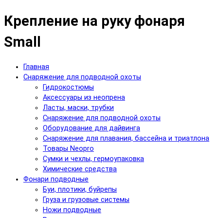
Крепление на руку фонаря
Small
Главная
Снаряжение для подводной охоты
Гидрокостюмы
Аксессуары из неопрена
Ласты, маски, трубки
Снаряжение для подводной охоты
Оборудование для дайвинга
Снаряжение для плавания, бассейна и триатлона
Товары Neopro
Сумки и чехлы, гермоупаковка
Химические средства
Фонари подводные
Буи, плотики, буйрепы
Груза и грузовые системы
Ножи подводные