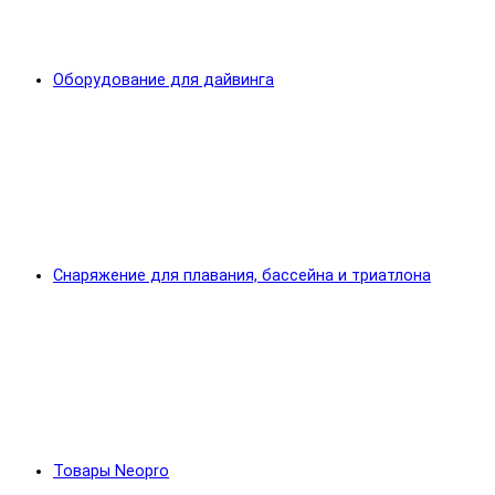
Оборудование для дайвинга
Снаряжение для плавания, бассейна и триатлона
Товары Neopro