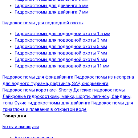
Гидрокостюмы для дайвинга 5 мм
Гидрокостюмы для дайвинга 7 мм
Гидрокостюмы для подводной охоты
Гидрокостюмы для подводной охоты 1.5 мм
Гидрокостюмы для подводной охоты 3 мм
Гидрокостюмы для подводной охоты 5 мм
Гидрокостюмы для подводной охоты 7 мм
Гидрокостюмы для подводной охоты 9 мм
Гидрокостюмы для подводной охоты 11 мм
Гидрокостюмы для фридайвинга
Гидрокостюмы из неопрена
для водного туризма, рафтинга, SAP, сноркелинга
Гидрокостюмы короткие- Shorty
Детские гидрокостюмы
Лайкровые гидрокостюмы, майки, шорты, легинсы, банданы,
топы
Сухие гидрокостюмы для дайвинга
Гидрокостюмы для
триатлона и плавания в открытой воде
Товар дня
Боты и аквашузы
Боты из неопрена