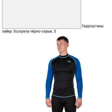
Гидроштаны
лайкр. Scorpena чёрно-серые, S