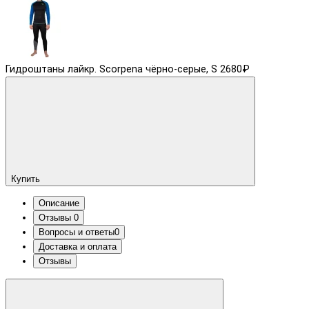
Гидроштаны лайкр. Scorpena чёрно-серые, S
2680₽
Купить
Описание
Отзывы
0
Вопросы и ответы
0
Доставка и оплата
Отзывы