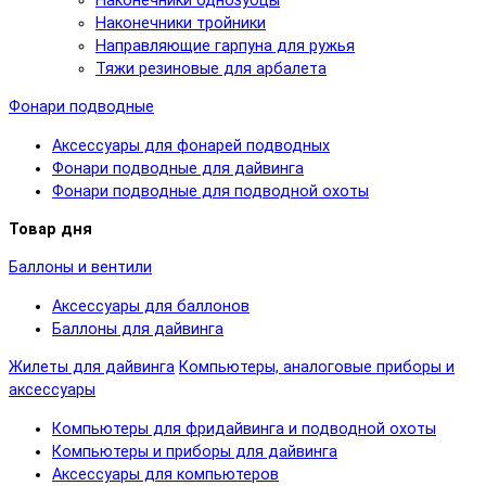
Наконечники однозубцы
Наконечники тройники
Направляющие гарпуна для ружья
Тяжи резиновые для арбалета
Фонари подводные
Аксессуары для фонарей подводных
Фонари подводные для дайвинга
Фонари подводные для подводной охоты
Товар дня
Баллоны и вентили
Аксессуары для баллонов
Баллоны для дайвинга
Жилеты для дайвинга
Компьютеры, аналоговые приборы и
аксессуары
Компьютеры для фридайвинга и подводной охоты
Компьютеры и приборы для дайвинга
Аксессуары для компьютеров