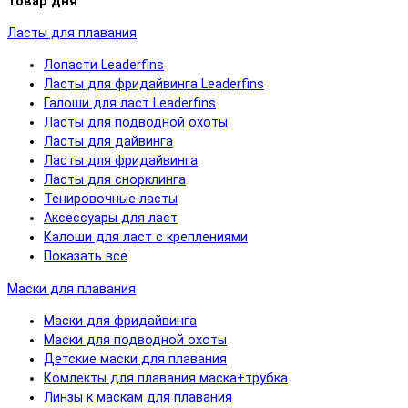
Товар дня
Ласты для плавания
Лопасти Leaderfins
Ласты для фридайвинга Leaderfins
Галоши для ласт Leaderfins
Ласты для подводной охоты
Ласты для дайвинга
Ласты для фридайвинга
Ласты для снорклинга
Тенировочные ласты
Аксессуары для ласт
Калоши для ласт с креплениями
Показать все
Маски для плавания
Маски для фридайвинга
Маски для подводной охоты
Детские маски для плавания
Комлекты для плавания маска+трубка
Линзы к маскам для плавания