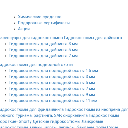
Химические средства
Подарочные сертификаты
Акции
Аксессуары для гидрокостюмов
Гидрокостюмы для дайвинга
Гидрокостюмы для дайвинга 3 мм
Гидрокостюмы для дайвинга 5 мм
Гидрокостюмы для дайвинга 7 мм
Гидрокостюмы для подводной охоты
Гидрокостюмы для подводной охоты 1.5 мм
Гидрокостюмы для подводной охоты 3 мм
Гидрокостюмы для подводной охоты 5 мм
Гидрокостюмы для подводной охоты 7 мм
Гидрокостюмы для подводной охоты 9 мм
Гидрокостюмы для подводной охоты 11 мм
Гидрокостюмы для фридайвинга
Гидрокостюмы из неопрена дл
водного туризма, рафтинга, SAP, сноркелинга
Гидрокостюмы
короткие- Shorty
Детские гидрокостюмы
Лайкровые
гидрокостюмы, майки, шорты, легинсы, банданы, топы
Сухие