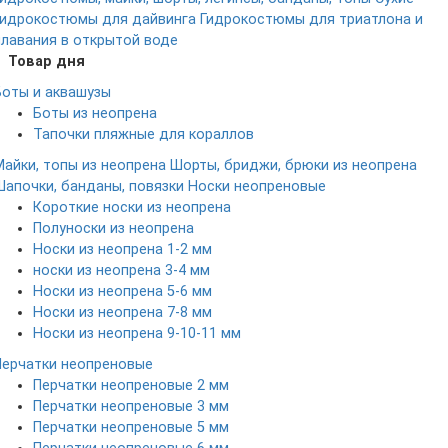
гидрокостюмы для дайвинга
Гидрокостюмы для триатлона и
плавания в открытой воде
Товар дня
Боты и аквашузы
Боты из неопрена
Тапочки пляжные для кораллов
Майки, топы из неопрена
Шорты, бриджи, брюки из неопрена
Шапочки, банданы, повязки
Носки неопреновые
Короткие носки из неопрена
Полуноски из неопрена
Носки из неопрена 1-2 мм
носки из неопрена 3-4 мм
Носки из неопрена 5-6 мм
Носки из неопрена 7-8 мм
Носки из неопрена 9-10-11 мм
Перчатки неопреновые
Перчатки неопреновые 2 мм
Перчатки неопреновые 3 мм
Перчатки неопреновые 5 мм