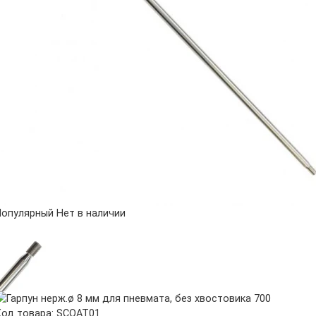
Популярный
Нет в наличии
Код товара: SCOAT01