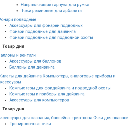
Направляющие гарпуна для ружья
Тяжи резиновые для арбалета
Фонари подводные
Аксессуары для фонарей подводных
Фонари подводные для дайвинга
Фонари подводные для подводной охоты
Товар дня
Баллоны и вентили
Аксессуары для баллонов
Баллоны для дайвинга
Жилеты для дайвинга
Компьютеры, аналоговые приборы и
аксессуары
Компьютеры для фридайвинга и подводной охоты
Компьютеры и приборы для дайвинга
Аксессуары для компьютеров
Товар дня
Аксессуары для плавания, бассейна, триатлона
Очки для плаван
Тренировочные очки