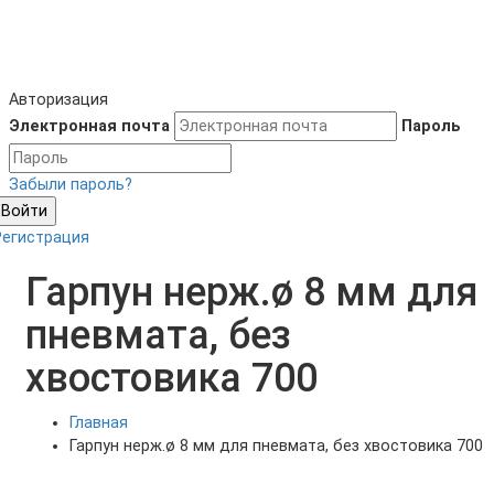
Авторизация
Электронная почта
Пароль
Забыли пароль?
Войти
Регистрация
Гарпун нерж.ø 8 мм для
пневмата, без
хвостовика 700
Главная
Гарпун нерж.ø 8 мм для пневмата, без хвостовика 700