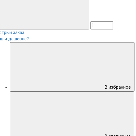
стрый заказ
шли дешевле?
В избранное